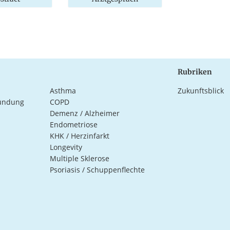
Rubriken
Asthma
Zukunftsblick
ündung
COPD
Demenz / Alzheimer
Endometriose
KHK / Herzinfarkt
Longevity
Multiple Sklerose
Psoriasis / Schuppenflechte