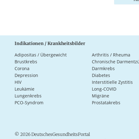
Indikationen / Krankheitsbilder
Adipositas / Übergewicht
Arthritis / Rheuma
Brustkrebs
Chronische Darmentz
Corona
Darmkrebs
Depression
Diabetes
HIV
Interstitielle Zystitis
Leukämie
Long-COVID
Lungenkrebs
Migräne
PCO-Syndrom
Prostatakrebs
© 2026 DeutschesGesundheitsPortal