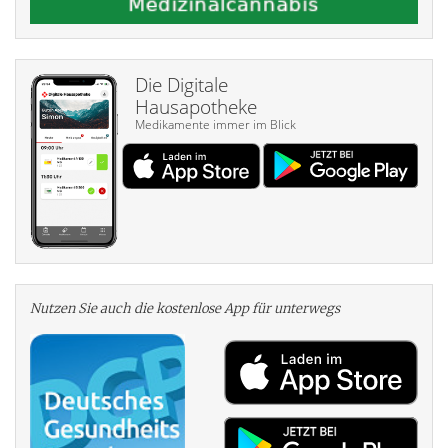
Die Digitale
Hausapotheke
Medikamente immer im Blick
Nutzen Sie auch die kosten­lose App für unterwegs