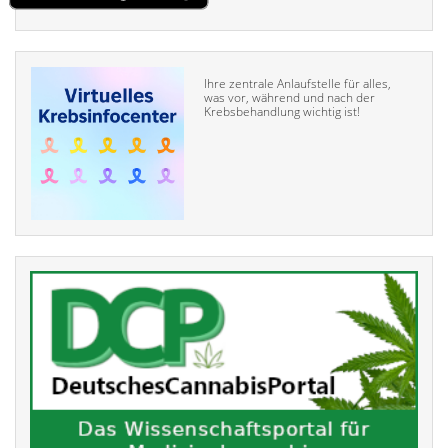
Ihre zentrale Anlaufstelle für alles,
was vor, während und nach der
Krebsbehandlung wichtig ist!