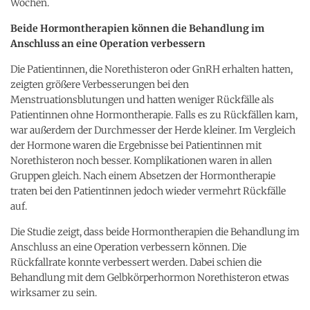
Wochen.
Beide Hormontherapien können die Behandlung im
Anschluss an eine Operation verbessern
Die Patientinnen, die Norethisteron oder GnRH erhalten hatten,
zeigten größere Verbesserungen bei den
Menstruationsblutungen und hatten weniger Rückfälle als
Patientinnen ohne Hormontherapie. Falls es zu Rückfällen kam,
war außerdem der Durchmesser der Herde kleiner. Im Vergleich
der Hormone waren die Ergebnisse bei Patientinnen mit
Norethisteron noch besser. Komplikationen waren in allen
Gruppen gleich. Nach einem Absetzen der Hormontherapie
traten bei den Patientinnen jedoch wieder vermehrt Rückfälle
auf.
Die Studie zeigt, dass beide Hormontherapien die Behandlung im
Anschluss an eine Operation verbessern können. Die
Rückfallrate konnte verbessert werden. Dabei schien die
Behandlung mit dem Gelbkörperhormon Norethisteron etwas
wirksamer zu sein.