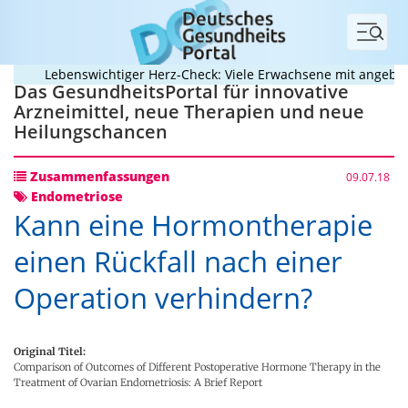
Menü
Lebenswichtiger Herz-Check: Viele Erwachsene mit angeborene
Das GesundheitsPortal für innovative
Arzneimittel, neue Therapien und neue
Heilungschancen
Zusammenfassungen
09.07.18
Endometriose
Kann eine Hormontherapie
einen Rückfall nach einer
Operation verhindern?
Original Titel:
Comparison of Outcomes of Different Postoperative Hormone Therapy in the
Treatment of Ovarian Endometriosis: A Brief Report