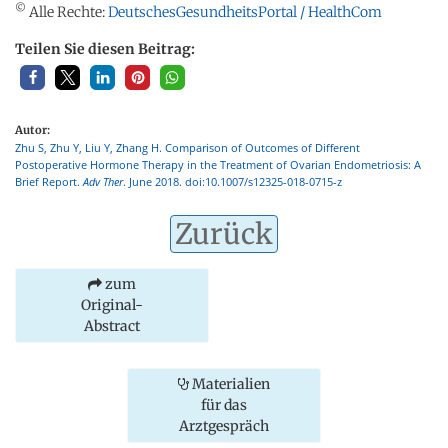
©
Alle Rechte:
DeutschesGesundheitsPortal / HealthCom
Teilen Sie diesen Beitrag:
Autor:
Zhu S, Zhu Y, Liu Y, Zhang H. Comparison of Outcomes of Different
Postoperative Hormone Therapy in the Treatment of Ovarian Endometriosis: A
Brief Report.
Adv Ther
. June 2018. doi:10.1007/s12325-018-0715-z
Zurück
zum
Original-
Abstract
Materialien
für das
Arztgespräch