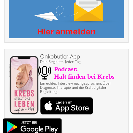
Onkobutler-App
Dein Begleiter. Jeden Tag.
Ein echtes Interview nach­gesprochen. Über
Diagnose, Therapie und die Kraft digitaler
Begleitung