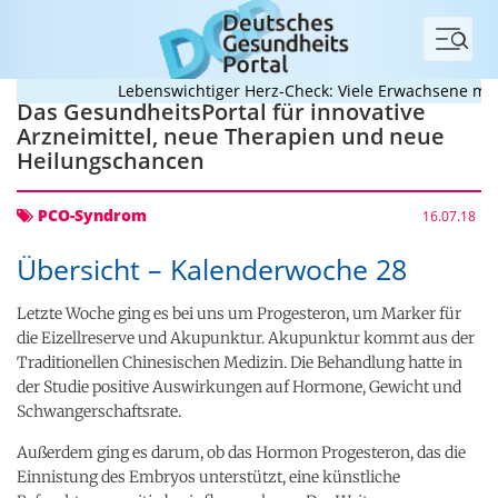
Menü
Lebenswichtiger Herz-Check: Viele Erwachsene mit a
Das GesundheitsPortal für innovative
Arzneimittel, neue Therapien und neue
Heilungschancen
PCO-Syndrom
16.07.18
Übersicht – Kalenderwoche 28
Letzte Woche ging es bei uns um Progesteron, um Marker für
die Eizellreserve und Akupunktur. Akupunktur kommt aus der
Traditionellen Chinesischen Medizin. Die Behandlung hatte in
der Studie positive Auswirkungen auf Hormone, Gewicht und
Schwangerschaftsrate.
Außerdem ging es darum, ob das Hormon Progesteron, das die
Einnistung des Embryos unterstützt, eine künstliche