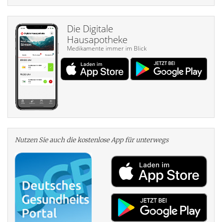
Die Digitale
Hausapotheke
Medikamente immer im Blick
Nutzen Sie auch die kosten­lose App für unterwegs