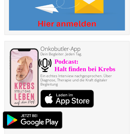
Onkobutler-App
Dein Begleiter. Jeden Tag.
Ein echtes Interview nach­gesprochen. Über
Diagnose, Therapie und die Kraft digitaler
Begleitung