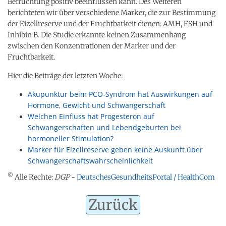
Befruchtung positiv beeinflussen kann. Des Weiteren
berichteten wir über verschiedene Marker, die zur Bestimmung
der Eizellreserve und der Fruchtbarkeit dienen: AMH, FSH und
Inhibin B. Die Studie erkannte keinen Zusammenhang
zwischen den Konzentrationen der Marker und der
Fruchtbarkeit.
Hier die Beiträge der letzten Woche:
Akupunktur beim PCO-Syndrom hat Auswirkungen auf
Hormone, Gewicht und Schwangerschaft
Welchen Einfluss hat Progesteron auf
Schwangerschaften und Lebendgeburten bei
hormoneller Stimulation?
Marker für Eizellreserve geben keine Auskunft über
Schwangerschaftswahrscheinlichkeit
©
Alle Rechte:
DGP
-
DeutschesGesundheitsPortal / HealthCom
Zurück