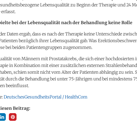
esundheitsbezogene Lebensqualität zu Beginn der Therapie und 24 M
 erfasst.
pielte bei der Lebensqualität nach der Behandlung keine Rolle
der Daten ergab, dass es nach der Therapie keine Unterschiede zwisc
Patienten bezüglich ihrer Lebensqualität gab. Was Erektionsbeschwe
iese bei beiden Patientengruppen zugenommen.
alität von Männern mit Prostatakrebs, die sich einer hochdosierten 
rapie in Kombination mit einer zusätzlichen externen Strahlenbehan
aben, schien somit nicht vom Alter der Patienten abhängig zu sein. 
ät durch die Behandlung bei unter 75-Jährigen und bei mindestens 7
en beeinflusst.
e:
DeutschesGesundheitsPortal / HealthCom
diesen Beitrag: