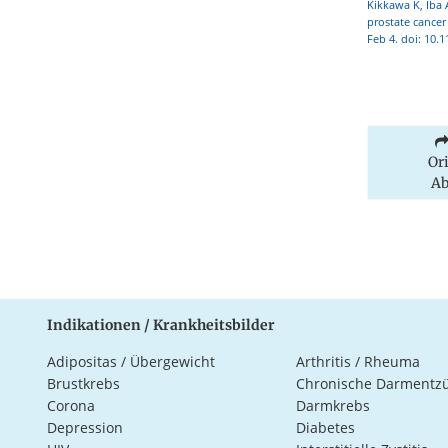
Kikkawa K, Iba 
prostate cancer
Feb 4. doi: 10.1
Or
Ab
Indikationen / Krankheitsbilder
Adipositas / Übergewicht
Arthritis / Rheuma
Brustkrebs
Chronische Darmentz
Corona
Darmkrebs
Depression
Diabetes