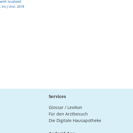
with localized
Int J Urol. 2018
Services
Glossar / Lexikon
Für den Arztbesuch
Die Digitale Hausapotheke