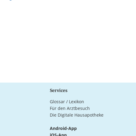
Services
Glossar / Lexikon
Für den Arztbesuch
Die Digitale Hausapotheke
Android-App
iOS-App