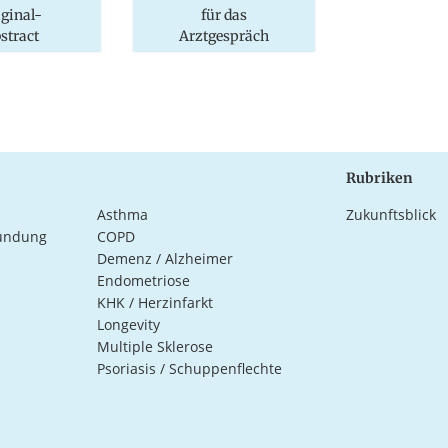
iginal-
für das
stract
Arztgespräch
Rubriken
Asthma
Zukunftsblick
ündung
COPD
Demenz / Alzheimer
Endometriose
KHK / Herzinfarkt
Longevity
Multiple Sklerose
Psoriasis / Schuppenflechte