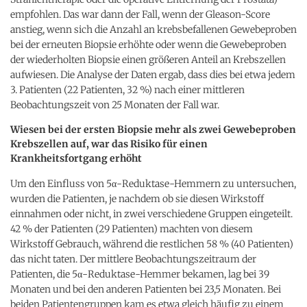
empfohlen. Das war dann der Fall, wenn der Gleason-Score
anstieg, wenn sich die Anzahl an krebsbefallenen Gewebeproben
bei der erneuten Biopsie erhöhte oder wenn die Gewebeproben
der wiederholten Biopsie einen größeren Anteil an Krebszellen
aufwiesen. Die Analyse der Daten ergab, dass dies bei etwa jedem
3. Patienten (22 Patienten, 32 %) nach einer mittleren
Beobachtungszeit von 25 Monaten der Fall war.
Wiesen bei der ersten Biopsie mehr als zwei Gewebeproben
Krebszellen auf, war das Risiko für einen
Krankheitsfortgang erhöht
Um den Einfluss von 5α-Reduktase-Hemmern zu untersuchen,
wurden die Patienten, je nachdem ob sie diesen Wirkstoff
einnahmen oder nicht, in zwei verschiedene Gruppen eingeteilt.
42 % der Patienten (29 Patienten) machten von diesem
Wirkstoff Gebrauch, während die restlichen 58 % (40 Patienten)
das nicht taten. Der mittlere Beobachtungszeitraum der
Patienten, die 5α-Reduktase-Hemmer bekamen, lag bei 39
Monaten und bei den anderen Patienten bei 23,5 Monaten. Bei
beiden Patientengruppen kam es etwa gleich häufig zu einem