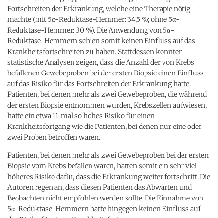
Fortschreiten der Erkrankung, welche eine Therapie nötig
machte (mit 5α-Reduktase-Hemmer: 34,5 %; ohne 5α-
Reduktase-Hemmer: 30 %). Die Anwendung von 5α-
Reduktase-Hemmern schien somit keinen Einfluss auf das
Krankheitsfortschreiten zu haben. Stattdessen konnten
statistische Analysen zeigen, dass die Anzahl der von Krebs
befallenen Gewebeproben bei der ersten Biopsie einen Einfluss
auf das Risiko für das Fortschreiten der Erkrankung hatte.
Patienten, bei denen mehr als zwei Gewebeproben, die während
der ersten Biopsie entnommen wurden, Krebszellen aufwiesen,
hatte ein etwa 11-mal so hohes Risiko für einen
Krankheitsfortgang wie die Patienten, bei denen nur eine oder
zwei Proben betroffen waren.
Patienten, bei denen mehr als zwei Gewebeproben bei der ersten
Biopsie vom Krebs befallen waren, hatten somit ein sehr viel
höheres Risiko dafür, dass die Erkrankung weiter fortschritt. Die
Autoren regen an, dass diesen Patienten das Abwarten und
Beobachten nicht empfohlen werden sollte. Die Einnahme von
5α-Reduktase-Hemmern hatte hingegen keinen Einfluss auf