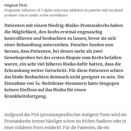
Original Titel:
Prognostic influence of 5 alpha reductase inhibitors in patients with localized
prostate cancer under active surveillance
Patienten mit einem Niedrig-Risiko-Prostatakrebs haben
die Möglichkeit, den Krebs erstmal engmaschig
kontrollieren und beobachten zu lassen, bevor sie sich
einer Behandlung unterziehen. Forscher fanden nun
heraus, dass Patienten, bei denen mehr als zwei
Gewebeproben bei der ersten Biopsie vom Krebs befallen
waren, ein sehr viel höheres Risiko dafür hatten, dass die
Erkrankung weiter fortschritt. Für diese Patienten schien
das bloße Beobachten demnach nicht geeignet zu sein. Die
Einnahme von 5α-Reduktase-Hemmern hatte hingegen
keinen Einfluss auf das Risiko für einen
Krankheitsfortgang.
Aufgrund des PSA (prostataspezifisches Antigen)-Tests wird ein
Prostatakrebs immer häufiger schon im frühen Stadium oder in
einer milderen Form entdeckt. Für die Patienten, die ein