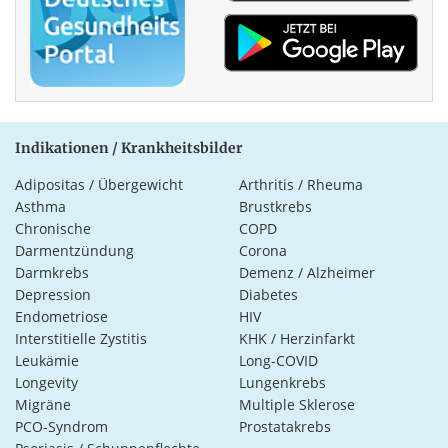
Indikationen / Krankheitsbilder
Adipositas / Übergewicht
Arthritis / Rheuma
Asthma
Brustkrebs
Chronische
COPD
Darmentzündung
Corona
Darmkrebs
Demenz / Alzheimer
Depression
Diabetes
Endometriose
HIV
Interstitielle Zystitis
KHK / Herzinfarkt
Leukämie
Long-COVID
Longevity
Lungenkrebs
Migräne
Multiple Sklerose
PCO-Syndrom
Prostatakrebs