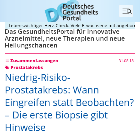
Menü
Lebenswichtiger Herz-Check: Viele Erwachsene mit angeborenem He
Das GesundheitsPortal für innovative
Arzneimittel, neue Therapien und neue
Heilungschancen
Zusammenfassungen
31.08.18
Prostatakrebs
Niedrig-Risiko-
Prostatakrebs: Wann
Eingreifen statt Beobachten?
– Die erste Biopsie gibt
Hinweise