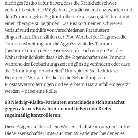
niedriges Risiko dafür haben, dass die Krankheit schwer
verläuft, besteht die Möglichkeit, zunächst erst abzuwarten und
den Tumor regelmäßig kontrollieren zu lassen, statt direkt mit
einer Therapie zu beginnen. Das Risiko für einen schweren
Verlauf wird mithilfe von verschiedenen Parametern
eingeschätzt. Dazu zählen der PSA-Wert bei der Diagnose, die
Tumorausbreitung und die Aggressivität des Tumors
(bestimmt durch den Gleason-Score). Doch wie groß ist die
Wahrscheinlichkeit, dass sich die Eigenschaften des Tumors
während der Beobachtungszeit ungünstig verändern oder dass
die Erkrankung fortschreitet? Und spielen 5α-Reduktase-
Hemmer – Wirkstoffe, die für die Behandlung von
Prostatavergrößerungen und vererbtem Haarausfall eingesetzt
werden – dabei eine Rolle?
68 Niedrig-Risiko-Patienten entschieden sich zunächst
gegen aktives Einschreiten und ließen den Krebs
regelmäßig kontrollieren
Diese Fragen stellte sich ein Wissenschaftsteam aus der Türkei.
Die Wissenschaftler untersuchten 69 Patienten, bei denen es