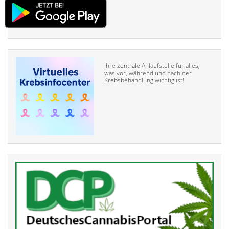
Ihre zentrale Anlaufstelle für alles,
was vor, während und nach der
Krebsbehandlung wichtig ist!