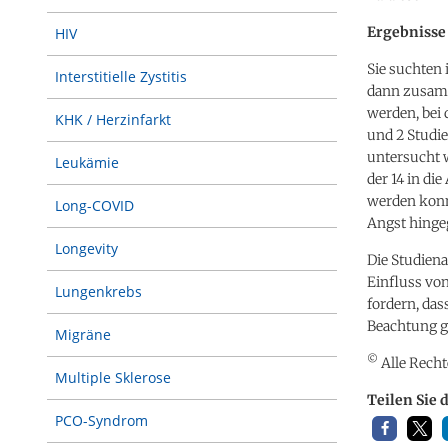
Ergebnisse 
HIV
Sie suchten
Interstitielle Zystitis
dann zusamm
werden, bei 
KHK / Herzinfarkt
und 2 Studie
untersucht 
Leukämie
der 14 in di
werden konn
Long-COVID
Angst hing
Longevity
Die Studien
Einfluss von
Lungenkrebs
fordern, da
Beachtung g
Migräne
©
Alle Recht
Multiple Sklerose
Teilen Sie 
PCO-Syndrom