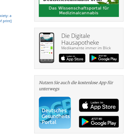
xiety: a
f print]
Die Digitale
Hausapotheke
Medikamente immer im Blick
Nutzen Sie auch die kosten­lose App für
unterwegs