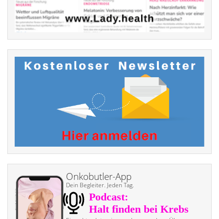
Onkobutler-App
Dein Begleiter. Jeden Tag.