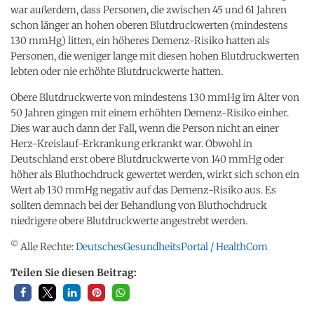
war außerdem, dass Personen, die zwischen 45 und 61 Jahren
schon länger an hohen oberen Blutdruckwerten (mindestens
130 mmHg) litten, ein höheres Demenz-Risiko hatten als
Personen, die weniger lange mit diesen hohen Blutdruckwerten
lebten oder nie erhöhte Blutdruckwerte hatten.
Obere Blutdruckwerte von mindestens 130 mmHg im Alter von
50 Jahren gingen mit einem erhöhten Demenz-Risiko einher.
Dies war auch dann der Fall, wenn die Person nicht an einer
Herz-Kreislauf-Erkrankung erkrankt war. Obwohl in
Deutschland erst obere Blutdruckwerte von 140 mmHg oder
höher als Bluthochdruck gewertet werden, wirkt sich schon ein
Wert ab 130 mmHg negativ auf das Demenz-Risiko aus. Es
sollten demnach bei der Behandlung von Bluthochdruck
niedrigere obere Blutdruckwerte angestrebt werden.
©
Alle Rechte:
DeutschesGesundheitsPortal / HealthCom
Teilen Sie diesen Beitrag: