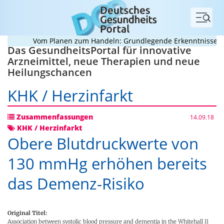
Menü
Vom Planen zum Handeln: Grundlegende Erkenntnisse zur 
Das GesundheitsPortal für innovative
Arzneimittel, neue Therapien und neue
Heilungschancen
KHK / Herzinfarkt
Zusammenfassungen
14.09.18
KHK / Herzinfarkt
Obere Blutdruckwerte von
130 mmHg erhöhen bereits
das Demenz-Risiko
Original Titel:
Association between systolic blood pressure and dementia in the Whitehall II