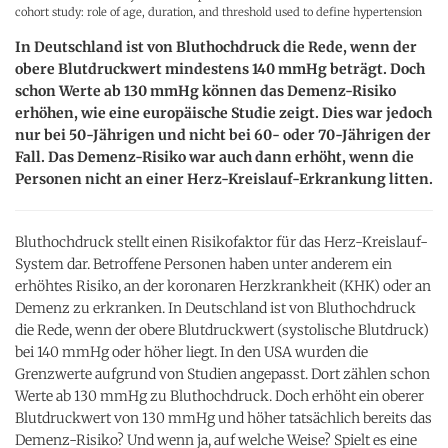
cohort study: role of age, duration, and threshold used to define hypertension
In Deutschland ist von Bluthochdruck die Rede, wenn der
obere Blutdruckwert mindestens 140 mmHg beträgt. Doch
schon Werte ab 130 mmHg können das Demenz-Risiko
erhöhen, wie eine europäische Studie zeigt. Dies war jedoch
nur bei 50-Jährigen und nicht bei 60- oder 70-Jährigen der
Fall. Das Demenz-Risiko war auch dann erhöht, wenn die
Personen nicht an einer Herz-Kreislauf-Erkrankung litten.
Bluthochdruck stellt einen Risikofaktor für das Herz-Kreislauf-
System dar. Betroffene Personen haben unter anderem ein
erhöhtes Risiko, an der koronaren Herzkrankheit (KHK) oder an
Demenz zu erkranken. In Deutschland ist von Bluthochdruck
die Rede, wenn der obere Blutdruckwert (systolische Blutdruck)
bei 140 mmHg oder höher liegt. In den USA wurden die
Grenzwerte aufgrund von Studien angepasst. Dort zählen schon
Werte ab 130 mmHg zu Bluthochdruck. Doch erhöht ein oberer
Blutdruckwert von 130 mmHg und höher tatsächlich bereits das
Demenz-Risiko? Und wenn ja, auf welche Weise? Spielt es eine