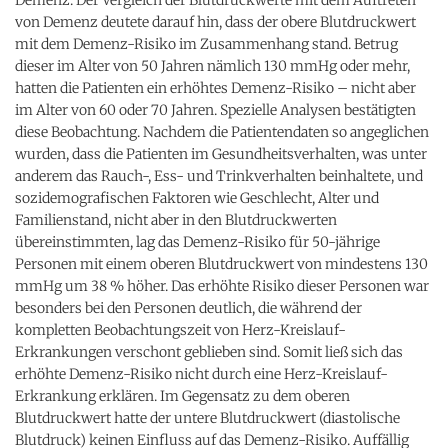
von Demenz deutete darauf hin, dass der obere Blutdruckwert
mit dem Demenz-Risiko im Zusammenhang stand. Betrug
dieser im Alter von 50 Jahren nämlich 130 mmHg oder mehr,
hatten die Patienten ein erhöhtes Demenz-Risiko – nicht aber
im Alter von 60 oder 70 Jahren. Spezielle Analysen bestätigten
diese Beobachtung. Nachdem die Patientendaten so angeglichen
wurden, dass die Patienten im Gesundheitsverhalten, was unter
anderem das Rauch-, Ess- und Trinkverhalten beinhaltete, und
sozidemografischen Faktoren wie Geschlecht, Alter und
Familienstand, nicht aber in den Blutdruckwerten
übereinstimmten, lag das Demenz-Risiko für 50-jährige
Personen mit einem oberen Blutdruckwert von mindestens 130
mmHg um 38 % höher. Das erhöhte Risiko dieser Personen war
besonders bei den Personen deutlich, die während der
kompletten Beobachtungszeit von Herz-Kreislauf-
Erkrankungen verschont geblieben sind. Somit ließ sich das
erhöhte Demenz-Risiko nicht durch eine Herz-Kreislauf-
Erkrankung erklären. Im Gegensatz zu dem oberen
Blutdruckwert hatte der untere Blutdruckwert (diastolische
Blutdruck) keinen Einfluss auf das Demenz-Risiko. Auffällig