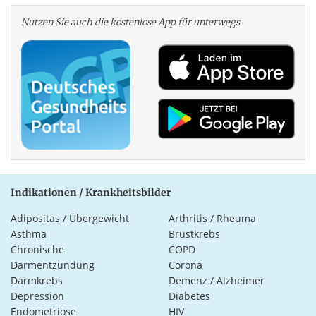
Nutzen Sie auch die kosten­lose App für unterwegs
Indikationen / Krankheitsbilder
Adipositas / Übergewicht
Arthritis / Rheuma
Asthma
Brustkrebs
Chronische
COPD
Darmentzündung
Corona
Darmkrebs
Demenz / Alzheimer
Depression
Diabetes
Endometriose
HIV