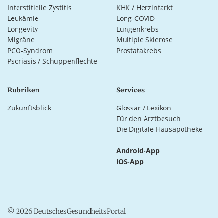
Interstitielle Zystitis
KHK / Herzinfarkt
Leukämie
Long-COVID
Longevity
Lungenkrebs
Migräne
Multiple Sklerose
PCO-Syndrom
Prostatakrebs
Psoriasis / Schuppenflechte
Rubriken
Services
Zukunftsblick
Glossar / Lexikon
Für den Arztbesuch
Die Digitale Hausapotheke
Android-App
iOS-App
© 2026 DeutschesGesundheitsPortal