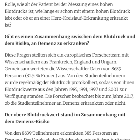
Rolle, wie alt der Patient bei der Messung eines hohen
Blutdrucks ist, wie lange er schon mit einem hohen Blutdruck
lebt oder ob er an einer Herz-Kreislauf-Erkrankung erkrankt
ist?
Gibt es einen Zusammenhang zwischen dem Blutdruck und
dem Risiko, an Demenz zu erkranken?
Diese Fragen stellten sich ein europäisches Forscherteam mit
Wissenschaftlern aus Frankreich, England und Ungarn.
Gemeinsam werteten die Wissenschaftler Daten von 8639
Personen (32,5 % Frauen) aus. Von den Studienteilnehmern
wurde regelmäßig der Blutdruck protokolliert, sodass von ihnen
Blutdruckwerte aus den Jahren 1985, 1991, 1997 und 2003 zur
Verfügung standen. Die Forscher beobachtet bis zum Jahre 2017,
ob die Studienteilnehmer an Demenz erkrankten oder nicht.
Der obere Blutdruckwert stand im Zusammenhang mit
dem Demenz-Risiko
Von den 8639 Teilnehmern erkrankten 385 Personen an
Demenz. Der Vergleich der Blutdruckwerte mit dem Auftreten