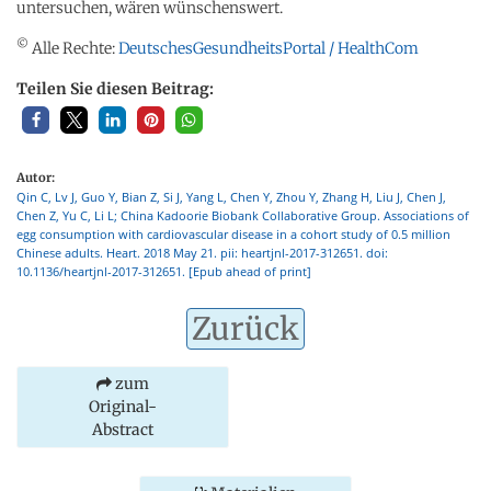
untersuchen, wären wünschenswert.
©
Alle Rechte:
DeutschesGesundheitsPortal / HealthCom
Teilen Sie diesen Beitrag:
Autor:
Qin C, Lv J, Guo Y, Bian Z, Si J, Yang L, Chen Y, Zhou Y, Zhang H, Liu J, Chen J,
Chen Z, Yu C, Li L; China Kadoorie Biobank Collaborative Group. Associations of
egg consumption with cardiovascular disease in a cohort study of 0.5 million
Chinese adults. Heart. 2018 May 21. pii: heartjnl-2017-312651. doi:
10.1136/heartjnl-2017-312651. [Epub ahead of print]
Zurück
zum
Original-
Abstract