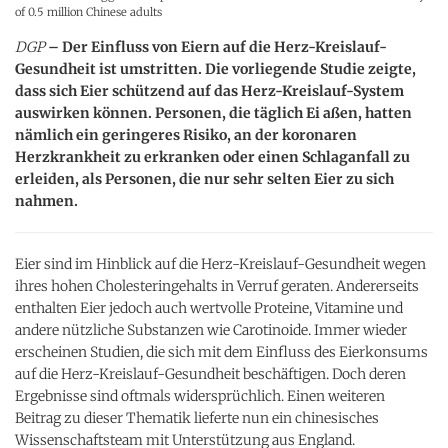
of 0.5 million Chinese adults
DGP
– Der Einfluss von Eiern auf die Herz-Kreislauf-
Gesundheit ist umstritten. Die vorliegende Studie zeigte,
dass sich Eier schützend auf das Herz-Kreislauf-System
auswirken können. Personen, die täglich Ei aßen, hatten
nämlich ein geringeres Risiko, an der koronaren
Herzkrankheit zu erkranken oder einen Schlaganfall zu
erleiden, als Personen, die nur sehr selten Eier zu sich
nahmen.
Eier sind im Hinblick auf die Herz-Kreislauf-Gesundheit wegen
ihres hohen Cholesteringehalts in Verruf geraten. Andererseits
enthalten Eier jedoch auch wertvolle Proteine, Vitamine und
andere nützliche Substanzen wie Carotinoide. Immer wieder
erscheinen Studien, die sich mit dem Einfluss des Eierkonsums
auf die Herz-Kreislauf-Gesundheit beschäftigen. Doch deren
Ergebnisse sind oftmals widersprüchlich. Einen weiteren
Beitrag zu dieser Thematik lieferte nun ein chinesisches
Wissenschaftsteam mit Unterstützung aus England.