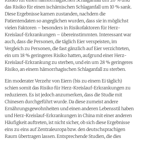
das Risiko für einen ischämischen Schlaganfall um 10 % sank.
Diese Ergebnisse kamen zustanden, nachdem die
Patientendaten so angeglichen wurden, dass sie in möglichst
vielen Faktoren – besonders in Risikofaktoren für Herz-
Kreislauf-Erkrankungen – übereinstimmten. Interessant war
auch, dass die Personen, die täglich Eier verspeisten, im
Vergleich zu Personen, die fast gänzlich auf Eier verzichteten,
ein um 18 % geringeres Risiko hatten, aufgrund einer Herz-
Kreislauf-Erkrankung zu sterben, und ein um 28 % geringeres
Risiko, an einem hämorrhagischen Schlaganfall zu sterben.
Ein moderater Verzehr von Eiern (bis zu einem Ei täglich)
schien somit das Risiko für Herz-Kreislauf-Erkrankungen zu
reduzieren. Es ist jedoch anzumerken, dass die Studie mit
Chinesen durchgeführt wurde. Da diese zumeist andere
Ernährungsgewohnheiten und einen anderen Lebensstil haben
und Herz-Kreislauf-Erkrankungen in China mit einer anderen
Häufigkeit auftreten, ist nicht sicher, ob sich diese Ergebnisse
eins zu eins auf Zentraleuropa bzw. den deutschsprachigen
Raum übertragen lassen. Entsprechende Studien, die dies