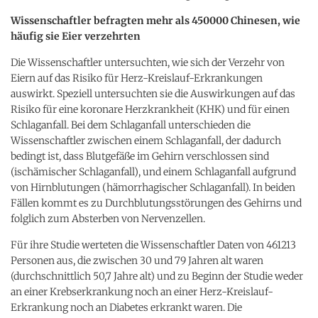
Wissenschaftler befragten mehr als 450000 Chinesen, wie
häufig sie Eier verzehrten
Die Wissenschaftler untersuchten, wie sich der Verzehr von
Eiern auf das Risiko für Herz-Kreislauf-Erkrankungen
auswirkt. Speziell untersuchten sie die Auswirkungen auf das
Risiko für eine koronare Herzkrankheit (KHK) und für einen
Schlaganfall. Bei dem Schlaganfall unterschieden die
Wissenschaftler zwischen einem Schlaganfall, der dadurch
bedingt ist, dass Blutgefäße im Gehirn verschlossen sind
(ischämischer Schlaganfall), und einem Schlaganfall aufgrund
von Hirnblutungen (hämorrhagischer Schlaganfall). In beiden
Fällen kommt es zu Durchblutungsstörungen des Gehirns und
folglich zum Absterben von Nervenzellen.
Für ihre Studie werteten die Wissenschaftler Daten von 461213
Personen aus, die zwischen 30 und 79 Jahren alt waren
(durchschnittlich 50,7 Jahre alt) und zu Beginn der Studie weder
an einer Krebserkrankung noch an einer Herz-Kreislauf-
Erkrankung noch an Diabetes erkrankt waren. Die