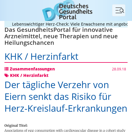
Menü
Lebenswichtiger Herz-Check: Viele Erwachsene mit angeborenem 
Das GesundheitsPortal für innovative
Arzneimittel, neue Therapien und neue
Heilungschancen
KHK / Herzinfarkt
Zusammenfassungen
28.09.18
KHK / Herzinfarkt
Der tägliche Verzehr von
Eiern senkt das Risiko für
Herz-Kreislauf-Erkrankungen
Original Titel:
Associations of egg consumption with cardiovascular disease in a cohort study