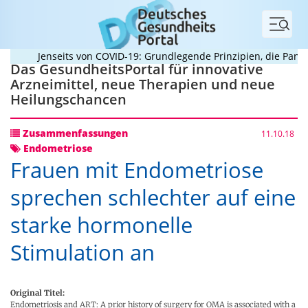
Menü
Jenseits von COVID-19: Grundlegende Prinzipien, die Pandemi
Das GesundheitsPortal für innovative
Arzneimittel, neue Therapien und neue
Heilungschancen
Zusammenfassungen
11.10.18
Endometriose
Frauen mit Endometriose
sprechen schlechter auf eine
starke hormonelle
Stimulation an
Original Titel:
Endometriosis and ART: A prior history of surgery for OMA is associated with a