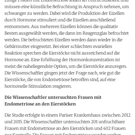
müssen eine künstliche Befruchtung in Anspruch nehmen, um
schwanger zu werden. Dabei wird die Produktion der Eizellen
durch Hormone stimuliert und die Eizellen anschließend
entnommen. Aus mehreren Eizellen können die qualitativ
Besten ausgewählt werden, die dann im Reagenzglas befruchtet
werden. Die befruchteten Eizellen werden dann wieder in die
Gebärmutter eingesetzt. Bei einer schlechten ovariellen
Reaktion sprechen die Eierstöcke nicht ausreichend auf die
Hormone an. Eine Erhöhung der Hormonkonzentration ist
meist die naheliegendste Option, um die Eierstöcke anzuregen.
Die Wissenschaftler gingen jetzt der Frage nach, wie gut die
Eierstöcke, die von Endometriose betroffen sind, auf eine
hormonelle Stimulation reagieren.
Die Wissenschaftler untersuchten Frauen mit
Endometriose an den Eierstöcken
Die Studie erfolgte in einem Pariser Krankenhaus zwischen 2012
und 2015. Die Wissenschaftler untersuchten 201 unfruchtbare
Frauen mit Endometriose an den Eierstöcken und 402 Frauen
zur Kontrolle. Die Frauen mit Endometriose wurden vorher