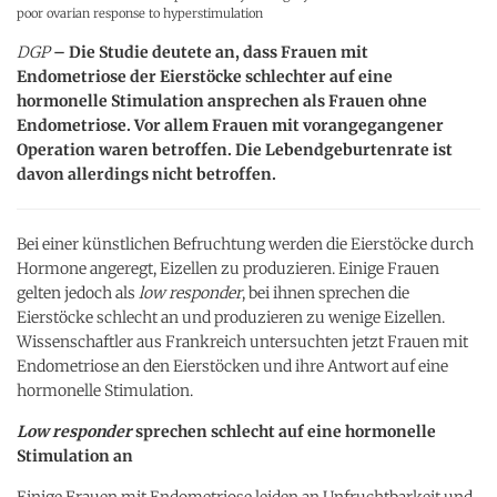
poor ovarian response to hyperstimulation
DGP
– Die Studie deutete an, dass Frauen mit
Endometriose der Eierstöcke schlechter auf eine
hormonelle Stimulation ansprechen als Frauen ohne
Endometriose. Vor allem Frauen mit vorangegangener
Operation waren betroffen. Die Lebendgeburtenrate ist
davon allerdings nicht betroffen.
Bei einer künstlichen Befruchtung werden die Eierstöcke durch
Hormone angeregt, Eizellen zu produzieren. Einige Frauen
gelten jedoch als
low responder
, bei ihnen sprechen die
Eierstöcke schlecht an und produzieren zu wenige Eizellen.
Wissenschaftler aus Frankreich untersuchten jetzt Frauen mit
Endometriose an den Eierstöcken und ihre Antwort auf eine
hormonelle Stimulation.
Low responder
sprechen schlecht auf eine hormonelle
Stimulation an
Einige Frauen mit Endometriose leiden an Unfruchtbarkeit und