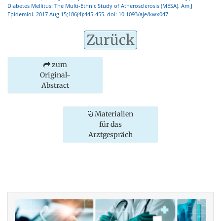
Diabetes Mellitus: The Multi-Ethnic Study of Atherosclerosis (MESA). Am J
Epidemiol. 2017 Aug 15;186(4):445-455. doi: 10.1093/aje/kwx047.
Zurück
zum
Original-
Abstract
Materialien
für das
Arztgespräch