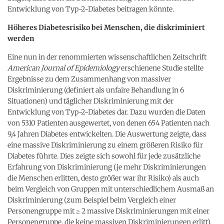
Entwicklung von Typ-2-Diabetes beitragen könnte.
Höheres Diabetesrisiko bei Menschen, die diskriminiert
werden
Eine nun in der renommierten wissenschaftlichen Zeitschrift
American Journal of Epidemiology
erschienene Studie stellte
Ergebnisse zu dem Zusammenhang von massiver
Diskriminierung (definiert als unfaire Behandlung in 6
Situationen) und täglicher Diskriminierung mit der
Entwicklung von Typ-2-Diabetes dar. Dazu wurden die Daten
von 5310 Patienten ausgewertet, von denen 654 Patienten nach
9,4 Jahren Diabetes entwickelten. Die Auswertung zeigte, dass
eine massive Diskriminierung zu einem größeren Risiko für
Diabetes führte. Dies zeigte sich sowohl für jede zusätzliche
Erfahrung von Diskriminierung (je mehr Diskriminierungen
die Menschen erlitten, desto größer war ihr Risiko) als auch
beim Vergleich von Gruppen mit unterschiedlichem Ausmaß an
Diskriminierung (zum Beispiel beim Vergleich einer
Personengruppe mit ≥ 2 massive Diskriminierungen mit einer
Personengruppe, die keine massiven Diskriminierungen erlitt).