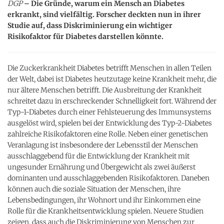
DGP
– Die Gründe, warum ein Mensch an Diabetes
erkrankt, sind vielfältig. Forscher deckten nun in ihrer
Studie auf, dass Diskriminierung ein wichtiger
Risikofaktor für Diabetes darstellen könnte.
Die Zuckerkrankheit Diabetes betrifft Menschen in allen Teilen
der Welt, dabei ist Diabetes heutzutage keine Krankheit mehr, die
nur ältere Menschen betrifft. Die Ausbreitung der Krankheit
schreitet dazu in erschreckender Schnelligkeit fort. Während der
Typ-1-Diabetes durch einer Fehlsteuerung des Immunsystems
ausgelöst wird, spielen bei der Entwicklung des Typ-2-Diabetes
zahlreiche Risikofaktoren eine Rolle. Neben einer genetischen
Veranlagung ist insbesondere der Lebensstil der Menschen
ausschlaggebend für die Entwicklung der Krankheit mit
ungesunder Ernährung und Übergewicht als zwei äußerst
dominanten und ausschlaggebenden Risikofaktoren. Daneben
können auch die soziale Situation der Menschen, ihre
Lebensbedingungen, ihr Wohnort und ihr Einkommen eine
Rolle für die Krankheitsentwicklung spielen. Neuere Studien
zeigen, dass auch die Diskriminierung von Menschen zur