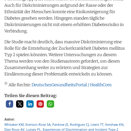
Auch für Diskriminierungen aufgrund der Rasse oder der
Ethnizität der Menschen konnte eine Risikosteigerung für
Diabetes gesehen werden. Hingegen standen tägliche
Diskriminierungen nicht mit einem erhöhten Diabetesrisiko in
Verbindung.
Die Studie macht deutlich, dass massive Diskriminierung eine
Rolle für die Entstehung der Zuckerkrankheit Diabetes mellitus
Typ 2 spielen könnten. Weitere Untersuchungen zu diesem
Thema werden von den Studienautoren gefordert, um diesen
Zusammenhang weiter zu erörtern und Strategien zur
Eindämmung dieser Problematik entwickeln zu können.
©
Alle Rechte:
DeutschesGesundheitsPortal / HealthCom
Teilen Sie diesen Beitrag:
Autor:
Whitaker KM, Everson-Rose SA, Pankow JS, Rodriguez CJ, Lewis TT, Kershaw KN,
Diez Roux AV, Lutsey PL. Experiences of Discrimination and Incident Type 2