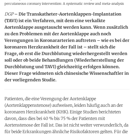
percutaneous coronary intervention: A systematic review and meta-analysis
DGP
– Die Transkatheter-Aortenklappen-Implantation
(TAVI) ist ein Verfahren, mit dem eine verkalkte
Aortenklappe ausgetauscht werden kann. Wenn zusätzlich
zu den Problemen mit der Aortenklappe auch noch
Verengungen in Koronararterien auftreten – wie es bei der
koronaren Herzkrankheit der Fall ist – stellt sich die
Frage, ob erst die Durchblutung wiederhergestellt werden
soll oder ob beide Behandlungen (Wiederherstellung der
Durchblutung und TAVI) gleichzeitig erfolgen können.
Dieser Frage widmeten sich chinesische Wissenschaftler in
der vorliegenden Studie.
Patienten, die eine Verengung der Aortenklappe
(Aortenklappenstenose) aufweisen, leiden häufig auch an der
koronaren Herzkrankheit (KHK). Einige Studien berichteten
davon, dass dies bei 40 % bis 75 % der Patienten mit
Aortenstenose der Fall ist. Das ist nicht weiter verwunderlich, da
für beide Erkrankungen ähnliche Risikofaktoren gelten. Für die