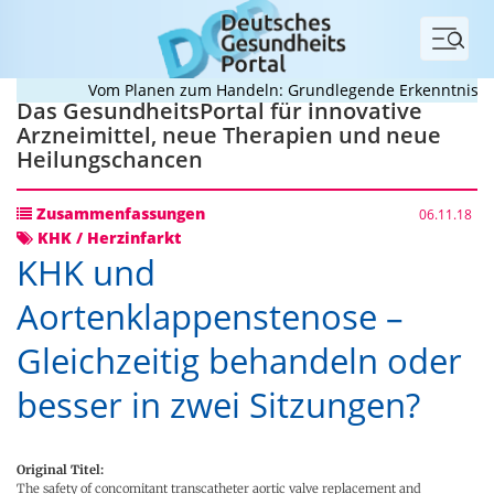
Menü
Vom Planen zum Handeln: Grundlegende Erkenntnisse zu
Das GesundheitsPortal für innovative
Arzneimittel, neue Therapien und neue
Heilungschancen
Zusammenfassungen
06.11.18
KHK / Herzinfarkt
KHK und
Aortenklappenstenose –
Gleichzeitig behandeln oder
besser in zwei Sitzungen?
Original Titel:
The safety of concomitant transcatheter aortic valve replacement and