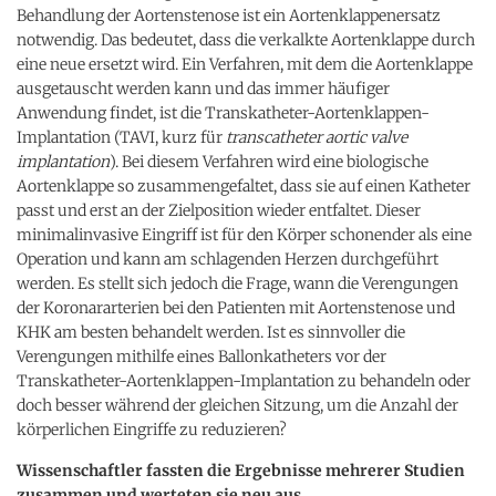
Behandlung der Aortenstenose ist ein Aortenklappenersatz
notwendig. Das bedeutet, dass die verkalkte Aortenklappe durch
eine neue ersetzt wird. Ein Verfahren, mit dem die Aortenklappe
ausgetauscht werden kann und das immer häufiger
Anwendung findet, ist die Transkatheter-Aortenklappen-
Implantation (TAVI, kurz für
transcatheter aortic valve
implantation
). Bei diesem Verfahren wird eine biologische
Aortenklappe so zusammengefaltet, dass sie auf einen Katheter
passt und erst an der Zielposition wieder entfaltet. Dieser
minimalinvasive Eingriff ist für den Körper schonender als eine
Operation und kann am schlagenden Herzen durchgeführt
werden. Es stellt sich jedoch die Frage, wann die Verengungen
der Koronararterien bei den Patienten mit Aortenstenose und
KHK am besten behandelt werden. Ist es sinnvoller die
Verengungen mithilfe eines Ballonkatheters vor der
Transkatheter-Aortenklappen-Implantation zu behandeln oder
doch besser während der gleichen Sitzung, um die Anzahl der
körperlichen Eingriffe zu reduzieren?
Wissenschaftler fassten die Ergebnisse mehrerer Studien
zusammen und werteten sie neu aus