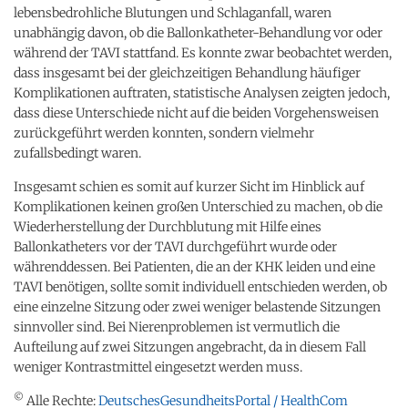
lebensbedrohliche Blutungen und Schlaganfall, waren
unabhängig davon, ob die Ballonkatheter-Behandlung vor oder
während der TAVI stattfand. Es konnte zwar beobachtet werden,
dass insgesamt bei der gleichzeitigen Behandlung häufiger
Komplikationen auftraten, statistische Analysen zeigten jedoch,
dass diese Unterschiede nicht auf die beiden Vorgehensweisen
zurückgeführt werden konnten, sondern vielmehr
zufallsbedingt waren.
Insgesamt schien es somit auf kurzer Sicht im Hinblick auf
Komplikationen keinen großen Unterschied zu machen, ob die
Wiederherstellung der Durchblutung mit Hilfe eines
Ballonkatheters vor der TAVI durchgeführt wurde oder
währenddessen. Bei Patienten, die an der KHK leiden und eine
TAVI benötigen, sollte somit individuell entschieden werden, ob
eine einzelne Sitzung oder zwei weniger belastende Sitzungen
sinnvoller sind. Bei Nierenproblemen ist vermutlich die
Aufteilung auf zwei Sitzungen angebracht, da in diesem Fall
weniger Kontrastmittel eingesetzt werden muss.
©
Alle Rechte:
DeutschesGesundheitsPortal / HealthCom