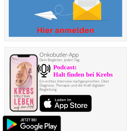
Onkobutler-App
Dein Begleiter. Jeden Tag.
Ein echtes Interview nach­gesprochen. Über
Diagnose, Therapie und die Kraft digitaler
Begleitung