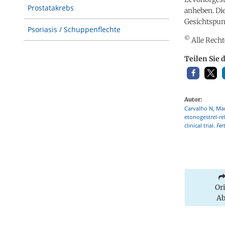
Prostatakrebs
anheben. Die
Gesichtspun
Psoriasis / Schuppenflechte
©
Alle Recht
Teilen Sie 
Autor:
Carvalho N, Mar
etonogestrel-re
clinical trial.
Fert
Or
Ab