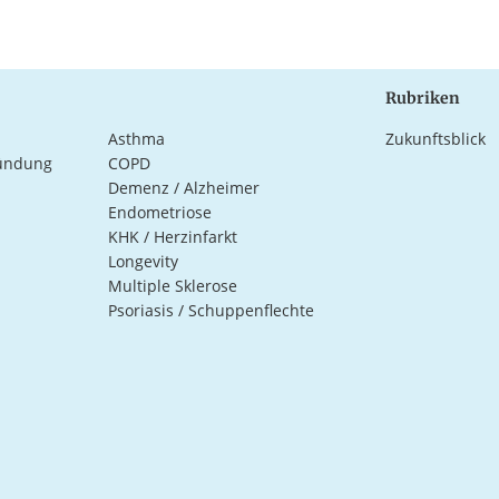
Rubriken
Asthma
Zukunftsblick
ündung
COPD
Demenz / Alzheimer
Endometriose
KHK / Herzinfarkt
Longevity
Multiple Sklerose
Psoriasis / Schuppenflechte