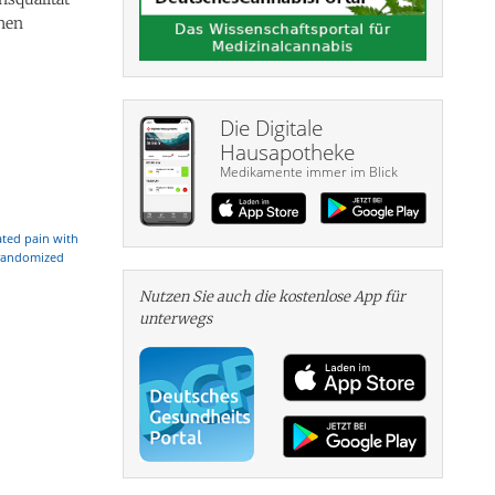
chen
Die Digitale
Hausapotheke
Medikamente immer im Blick
ated pain with
 randomized
Nutzen Sie auch die kosten­lose App für
unterwegs