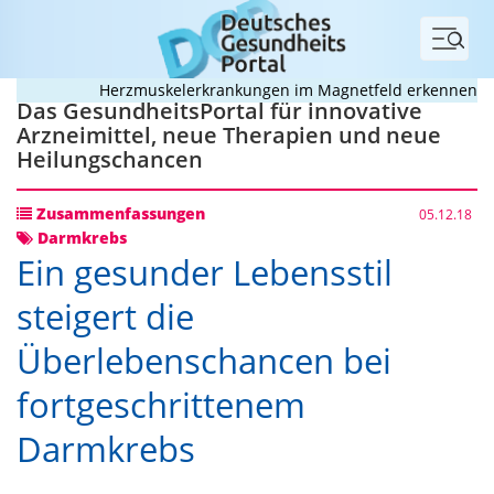
Menü
Herzmuskelerkrankungen im Magnetfeld erkennen
Deu
Das GesundheitsPortal für innovative
Arzneimittel, neue Therapien und neue
Heilungschancen
Zusammenfassungen
05.12.18
Darmkrebs
Ein gesunder Lebensstil
steigert die
Überlebenschancen bei
fortgeschrittenem
Darmkrebs