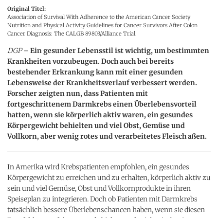
Original Titel:
Association of Survival With Adherence to the American Cancer Society
Nutrition and Physical Activity Guidelines for Cancer Survivors After Colon
Cancer Diagnosis: The CALGB 89803/Alliance Trial.
DGP
– Ein gesunder Lebensstil ist wichtig, um bestimmten
Krankheiten vorzubeugen. Doch auch bei bereits
bestehender Erkrankung kann mit einer gesunden
Lebensweise der Krankheitsverlauf verbessert werden.
Forscher zeigten nun, dass Patienten mit
fortgeschrittenem Darmkrebs einen Überlebensvorteil
hatten, wenn sie körperlich aktiv waren, ein gesundes
Körpergewicht behielten und viel Obst, Gemüse und
Vollkorn, aber wenig rotes und verarbeitetes Fleisch aßen.
In Amerika wird Krebspatienten empfohlen, ein gesundes
Körpergewicht zu erreichen und zu erhalten, körperlich aktiv zu
sein und viel Gemüse, Obst und Vollkornprodukte in ihren
Speiseplan zu integrieren. Doch ob Patienten mit Darmkrebs
tatsächlich bessere Überlebenschancen haben, wenn sie diesen