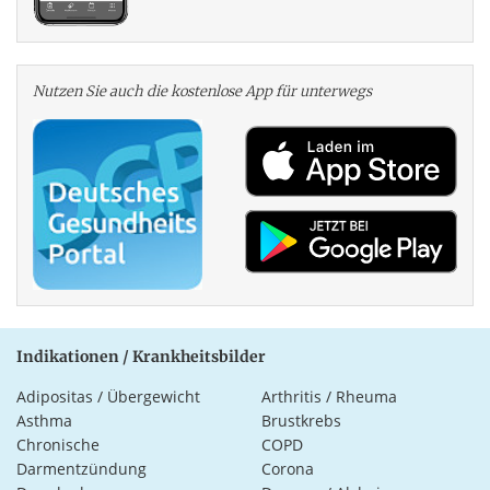
Nutzen Sie auch die kosten­lose App für unterwegs
Indikationen / Krankheitsbilder
Adipositas / Übergewicht
Arthritis / Rheuma
Asthma
Brustkrebs
Chronische
COPD
Darmentzündung
Corona