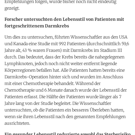
Empfehlungen folgen, wurde bisher noch nicht eindeutig
gezeigt.
Forscher untersuchten den Lebensstil von Patienten mit
fortgeschrittenem Darmkrebs
Um dies zu untersuchen, führten Wissenschaftler aus den USA
und Kanada eine Studie mit 992 Patienten (durchschnittlich 59,6
Jahre alt, 43 % waren Frauen) mit Darmkrebs im Stadium III
durch. Das bedeutet, dass der Krebs bereits die nahegelegenen
Lymphknoten, jedoch noch nicht weiter entfernt liegende
Körperregionen befallen hat. Alle Patienten hatten bereits eine
Darmkrebs-Operation hinter sich und wurden im Anschluss
mit einer Chemotherapie behandelt. Während der
Chemotherapie und 6 Monate danach wurde der Lebensstil der
Patienten erfasst. Die Hälfte der Patienten wurde länger als 7
Jahre lang von der Studie begleitet. Die Wissenschaftler
untersuchten, ob die Patienten ein besseres Überleben hatten,
wenn sie ihren Lebensstil nach den genannten Empfehlungen
ausrichteten.
Ein gesunder Lebensstil reduzierte sowohl das Sterberisiko