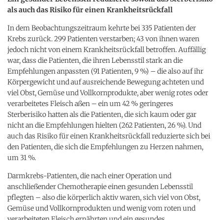
als auch das Risiko für einen Krankheitsrückfall
In dem Beobachtungszeitraum kehrte bei 335 Patienten der
Krebs zurück. 299 Patienten verstarben; 43 von ihnen waren
jedoch nicht von einem Krankheitsrückfall betroffen. Auffällig
war, dass die Patienten, die ihren Lebensstil stark an die
Empfehlungen anpassten (91 Patienten, 9 %) – die also auf ihr
Körpergewicht und auf ausreichende Bewegung achteten und
viel Obst, Gemüse und Vollkornprodukte, aber wenig rotes oder
verarbeitetes Fleisch aßen – ein um 42 % geringeres
Sterberisiko hatten als die Patienten, die sich kaum oder gar
nicht an die Empfehlungen hielten (262 Patienten, 26 %). Und
auch das Risiko für einen Krankheitsrückfall reduzierte sich bei
den Patienten, die sich die Empfehlungen zu Herzen nahmen,
um 31 %.
Darmkrebs-Patienten, die nach einer Operation und
anschließender Chemotherapie einen gesunden Lebensstil
pflegten – also die körperlich aktiv waren, sich viel von Obst,
Gemüse und Vollkornprodukten und wenig vom roten und
verarbeiteten Fleisch ernährten und ein gesundes