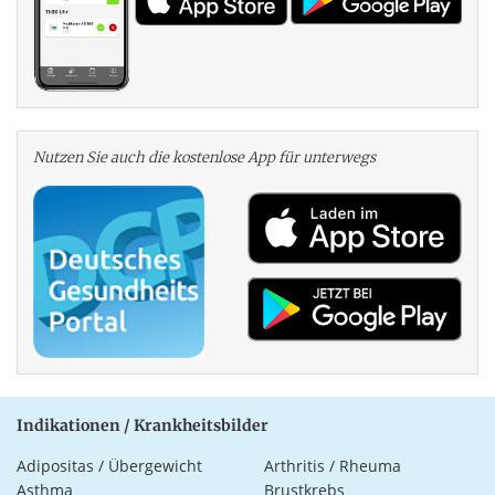
Nutzen Sie auch die kosten­lose App für unterwegs
Indikationen / Krankheitsbilder
Adipositas / Übergewicht
Arthritis / Rheuma
Asthma
Brustkrebs