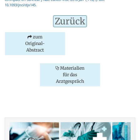
10.1093/jnci/djx145.
Zurück
zum
Original-
Abstract
Materialien
für das
Arztgespräch