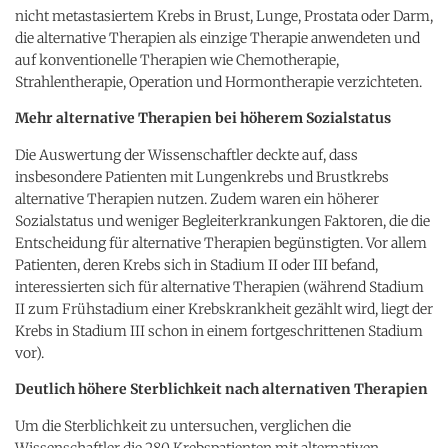
nicht metastasiertem Krebs in Brust, Lunge, Prostata oder Darm,
die alternative Therapien als einzige Therapie anwendeten und
auf konventionelle Therapien wie Chemotherapie,
Strahlentherapie, Operation und Hormontherapie verzichteten.
Mehr alternative Therapien bei höherem Sozialstatus
Die Auswertung der Wissenschaftler deckte auf, dass
insbesondere Patienten mit Lungenkrebs und Brustkrebs
alternative Therapien nutzen. Zudem waren ein höherer
Sozialstatus und weniger Begleiterkrankungen Faktoren, die die
Entscheidung für alternative Therapien begünstigten. Vor allem
Patienten, deren Krebs sich in Stadium II oder III befand,
interessierten sich für alternative Therapien (während Stadium
II zum Frühstadium einer Krebskrankheit gezählt wird, liegt der
Krebs in Stadium III schon in einem fortgeschrittenen Stadium
vor).
Deutlich höhere Sterblichkeit nach alternativen Therapien
Um die Sterblichkeit zu untersuchen, verglichen die
Wissenschaftler die 280 Krebspatienten mit alternativen