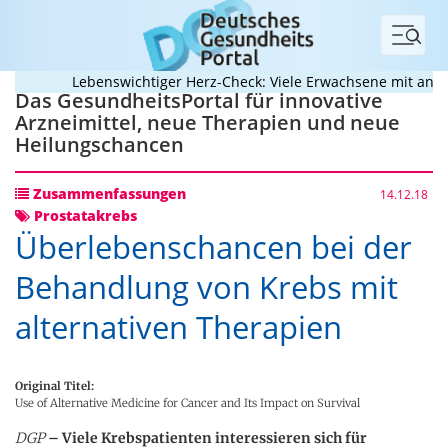
Menü
Lebenswichtiger Herz-Check: Viele Erwachsene mit angebo
Das GesundheitsPortal für innovative
Arzneimittel, neue Therapien und neue
Heilungschancen
Zusammenfassungen
14.12.18
Prostatakrebs
Überlebenschancen bei der
Behandlung von Krebs mit
alternativen Therapien
Original Titel:
Use of Alternative Medicine for Cancer and Its Impact on Survival
DGP
– Viele Krebspatienten interessieren sich für