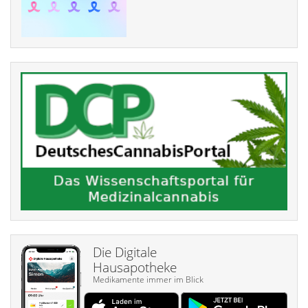
Die Digitale
Hausapotheke
Medikamente immer im Blick