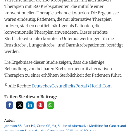
Therapien mit 560 Krebspatienten, die mithilfe einer
konventionellen Therapie behandelt wurden. Die Ergebnisse
waren eindeutig: Patienten, die nur alternative Therapien
nutzen, starben deutlich häufiger als Patienten, die
konventionelle Therapien anwendeten. Dieses erhöhte
Sterblichkeitsrisiko konnte in Unterauswertungen für die
Brustkrebs-, Lungenkrebs- und Darmkrebspatienten bestätigt
werden.
Die Ergebnisse dieser Studie zeigen, dass die alleinige
Behandlung von heilbaren Krebsformen mit alternativen
Therapien zu einer erhöhten Sterblichkeit der Patienten führt.
©
Alle Rechte:
DeutschesGesundheitsPortal / HealthCom
Teilen Sie diesen Beitrag:
Autor:
Johnson SB, Park HS, Gross CP, Yu JB. Use of Alternative Medicine for Cancer and
Its Impact on Survival. J Natl Cancer Inst. 2018 Jan 1;110(1). doi: