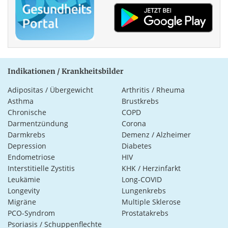
Indikationen / Krankheitsbilder
Adipositas / Übergewicht
Arthritis / Rheuma
Asthma
Brustkrebs
Chronische
COPD
Darmentzündung
Corona
Darmkrebs
Demenz / Alzheimer
Depression
Diabetes
Endometriose
HIV
Interstitielle Zystitis
KHK / Herzinfarkt
Leukämie
Long-COVID
Longevity
Lungenkrebs
Migräne
Multiple Sklerose
PCO-Syndrom
Prostatakrebs
Psoriasis / Schuppenflechte