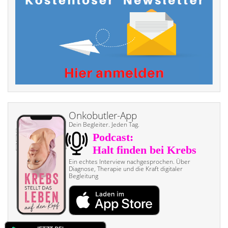
Onkobutler-App
Dein Begleiter. Jeden Tag.
Ein echtes Interview nach­gesprochen. Über
Diagnose, Therapie und die Kraft digitaler
Begleitung