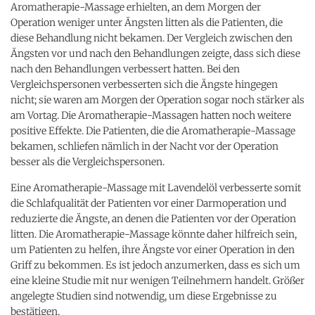
Aromatherapie-Massage erhielten, an dem Morgen der
Operation weniger unter Ängsten litten als die Patienten, die
diese Behandlung nicht bekamen. Der Vergleich zwischen den
Ängsten vor und nach den Behandlungen zeigte, dass sich diese
nach den Behandlungen verbessert hatten. Bei den
Vergleichspersonen verbesserten sich die Ängste hingegen
nicht; sie waren am Morgen der Operation sogar noch stärker als
am Vortag. Die Aromatherapie-Massagen hatten noch weitere
positive Effekte. Die Patienten, die die Aromatherapie-Massage
bekamen, schliefen nämlich in der Nacht vor der Operation
besser als die Vergleichspersonen.
Eine Aromatherapie-Massage mit Lavendelöl verbesserte somit
die Schlafqualität der Patienten vor einer Darmoperation und
reduzierte die Ängste, an denen die Patienten vor der Operation
litten. Die Aromatherapie-Massage könnte daher hilfreich sein,
um Patienten zu helfen, ihre Ängste vor einer Operation in den
Griff zu bekommen. Es ist jedoch anzumerken, dass es sich um
eine kleine Studie mit nur wenigen Teilnehmern handelt. Größer
angelegte Studien sind notwendig, um diese Ergebnisse zu
bestätigen.