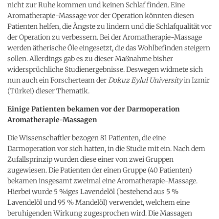
nicht zur Ruhe kommen und keinen Schlaf finden. Eine
Aromatherapie-Massage vor der Operation könnten diesen
Patienten helfen, die Ängste zu lindern und die Schlafqualität vor
der Operation zu verbessern. Bei der Aromatherapie-Massage
werden ätherische Öle eingesetzt, die das Wohlbefinden steigern
sollen. Allerdings gab es zu dieser Maßnahme bisher
widersprüchliche Studienergebnisse. Deswegen widmete sich
nun auch ein Forscherteam der
Dokuz Eylul University
in Izmir
(Türkei) dieser Thematik.
Einige Patienten bekamen vor der Darmoperation
Aromatherapie-Massagen
Die Wissenschaftler bezogen 81 Patienten, die eine
Darmoperation vor sich hatten, in die Studie mit ein. Nach dem
Zufallsprinzip wurden diese einer von zwei Gruppen
zugewiesen. Die Patienten der einen Gruppe (40 Patienten)
bekamen insgesamt zweimal eine Aromatherapie-Massage.
Hierbei wurde 5 %iges Lavendelöl (bestehend aus 5 %
Lavendelöl und 95 % Mandelöl) verwendet, welchem eine
beruhigenden Wirkung zugesprochen wird. Die Massagen