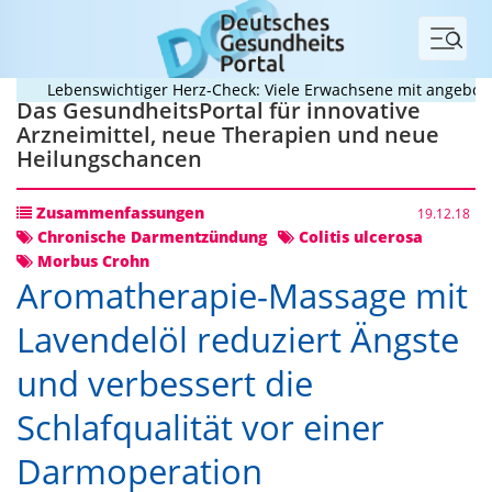
Menü
Lebenswichtiger Herz-Check: Viele Erwachsene mit angeborenem
Das GesundheitsPortal für innovative
Arzneimittel, neue Therapien und neue
Heilungschancen
Zusammenfassungen
19.12.18
Chronische Darmentzündung
Colitis ulcerosa
Morbus Crohn
Aromatherapie-Massage mit
Lavendelöl reduziert Ängste
und verbessert die
Schlafqualität vor einer
Darmoperation