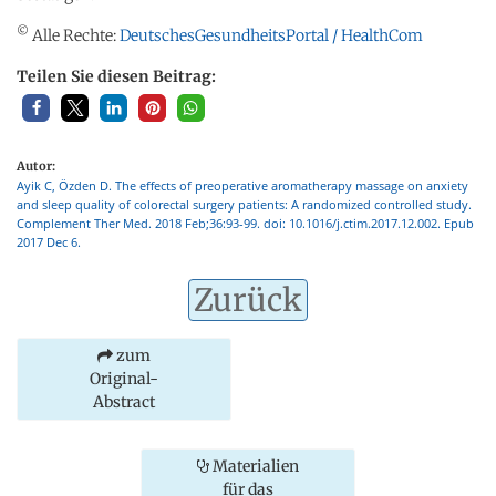
©
Alle Rechte:
DeutschesGesundheitsPortal / HealthCom
Teilen Sie diesen Beitrag:
Autor:
Ayik C, Özden D. The effects of preoperative aromatherapy massage on anxiety
and sleep quality of colorectal surgery patients: A randomized controlled study.
Complement Ther Med. 2018 Feb;36:93-99. doi: 10.1016/j.ctim.2017.12.002. Epub
2017 Dec 6.
Zurück
zum
Original-
Abstract
Materialien
für das