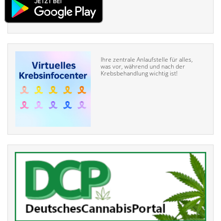
Ihre zentrale Anlaufstelle für alles,
was vor, während und nach der
Krebsbehandlung wichtig ist!