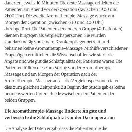
dauerten jeweils 10 Minuten. Die erste Massage erhielten die
Patienten am Abend vor der Operation (zwischen 19:00 und
21:00 Uhr). Die zweite Aromatherapie-Massage wurde am
Morgen der Operation (zwischen 6:30 und 8:00 Uhr)
durchgeführt. Die Patienten der anderen Gruppe (41 Patienten)
dienten hingegen als Vergleichspersonen. Sie wurden
standardmäßig von einem Krankenpfleger betreut und
bekamen keine Aromatherapie-Massage. Mithilfe verschiedener
Fragebögen ermittelten die Wissenschaftler, wie stark die
Ängste und wie gut die Schlafqualität der Patienten waren. Die
Patienten füllten diese am Vortag vor der Aromatherapie-
Massage und am Morgen der Operation nach der
Aromatherapie-Massage aus – die Vergleichspersonen taten
dies zum gleichen Zeitpunkt. Zu Beginn der Studie gab es keine
nennenswerten Unterschiede zwischen den Patienten der
beiden Gruppen.
Die Aromatherapie-Massage linderte Ängste und
verbesserte die Schlafqualität vor der Darmoperation
Die Analyse der Daten ergab, dass die Patienten, die die