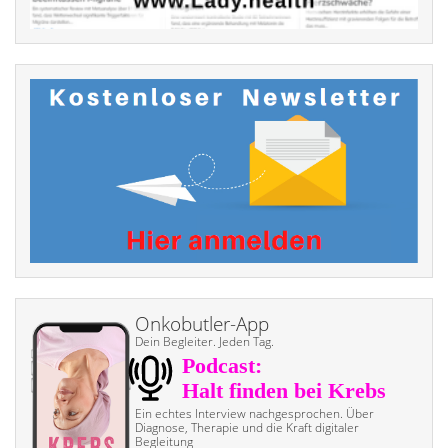
Onkobutler-App
Dein Begleiter. Jeden Tag.
Ein echtes Interview nach­gesprochen. Über
Diagnose, Therapie und die Kraft digitaler
Begleitung