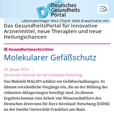
Menü
Lebenswichtiger Herz-Check: Viele Erwachsene mit angeb
Das GesundheitsPortal für innovative
Arzneimittel, neue Therapien und neue
Heilungschancen
Gesundheitsnachrichten
Molekularer Gefäßschutz
29. Januar 2019
-
Deutsches Zentrum für Herz-Kreislauf-Forschung
Das Molekül MALAT1 schützt vor Gefäßverkalkungen. Es
dämmt entzündliche Vorgänge ein, die an der Bildung der
riskanten Ablagerungen beteiligt sind. Zu diesem
Ergebnis kommt eine Arbeit von Wissenschaftlern des
Deutschen Zentrums für Herz-Kreislauf-Forschung (DZHK)
an der Goethe Universität Frankfurt am Main.