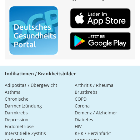
Indikationen / Krankheitsbilder
Adipositas / Übergewicht
Arthritis / Rheuma
Asthma
Brustkrebs
Chronische
COPD
Darmentzündung
Corona
Darmkrebs
Demenz / Alzheimer
Depression
Diabetes
Endometriose
HIV
Interstitielle Zystitis
KHK / Herzinfarkt