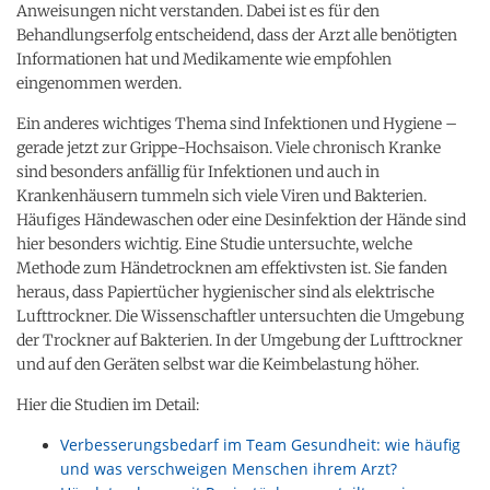
Anweisungen nicht verstanden. Dabei ist es für den
Behandlungserfolg entscheidend, dass der Arzt alle benötigten
Informationen hat und Medikamente wie empfohlen
eingenommen werden.
Ein anderes wichtiges Thema sind Infektionen und Hygiene –
gerade jetzt zur Grippe-Hochsaison. Viele chronisch Kranke
sind besonders anfällig für Infektionen und auch in
Krankenhäusern tummeln sich viele Viren und Bakterien.
Häufiges Händewaschen oder eine Desinfektion der Hände sind
hier besonders wichtig. Eine Studie untersuchte, welche
Methode zum Händetrocknen am effektivsten ist. Sie fanden
heraus, dass Papiertücher hygienischer sind als elektrische
Lufttrockner. Die Wissenschaftler untersuchten die Umgebung
der Trockner auf Bakterien. In der Umgebung der Lufttrockner
und auf den Geräten selbst war die Keimbelastung höher.
Hier die Studien im Detail:
Verbesserungsbedarf im Team Gesundheit: wie häufig
und was verschweigen Menschen ihrem Arzt?