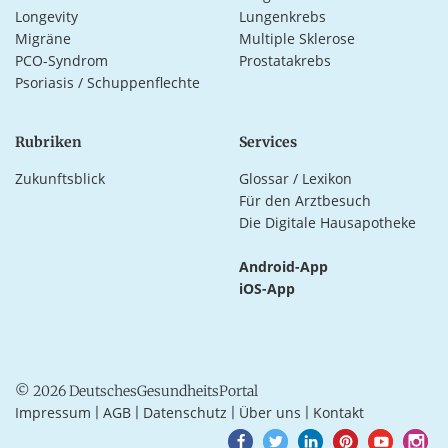
Longevity
Lungenkrebs
Migräne
Multiple Sklerose
PCO-Syndrom
Prostatakrebs
Psoriasis / Schuppenflechte
Rubriken
Services
Zukunftsblick
Glossar / Lexikon
Für den Arztbesuch
Die Digitale Hausapotheke
Android-App
iOS-App
© 2026 DeutschesGesundheitsPortal
Impressum
AGB
Datenschutz
Über uns
Kontakt
|
|
|
|