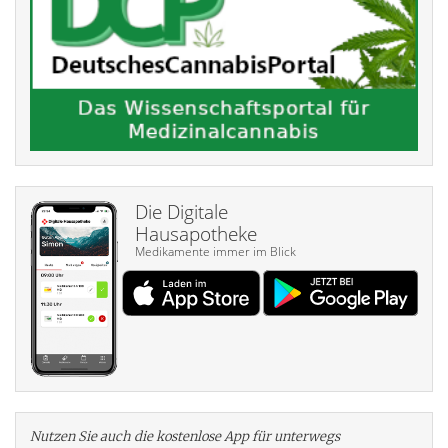
Die Digitale
Hausapotheke
Medikamente immer im Blick
Nutzen Sie auch die kosten­lose App für unterwegs