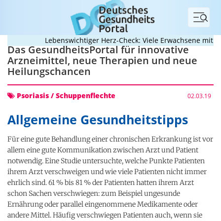
Menü
Lebenswichtiger Herz-Check: Viele Erwachsene mit ang
Das GesundheitsPortal für innovative
Arzneimittel, neue Therapien und neue
Heilungschancen
Psoriasis / Schuppenflechte
02.03.19
Allgemeine Gesundheitstipps
Für eine gute Behandlung einer chronischen Erkrankung ist vor
allem eine gute Kommunikation zwischen Arzt und Patient
notwendig. Eine Studie untersuchte, welche Punkte Patienten
ihrem Arzt verschweigen und wie viele Patienten nicht immer
ehrlich sind. 61 % bis 81 % der Patienten hatten ihrem Arzt
schon Sachen verschwiegen: zum Beispiel ungesunde
Ernährung oder parallel eingenommene Medikamente oder
andere Mittel. Häufig verschwiegen Patienten auch, wenn sie