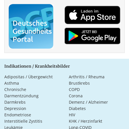
Indikationen / Krankheitsbilder
Adipositas / Übergewicht
Arthritis / Rheuma
Asthma
Brustkrebs
Chronische
COPD
Darmentzündung
Corona
Darmkrebs
Demenz / Alzheimer
Depression
Diabetes
Endometriose
HIV
Interstitielle Zystitis
KHK / Herzinfarkt
Leukämie
Long-COVID