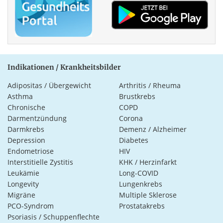
Indikationen / Krankheitsbilder
Adipositas / Übergewicht
Arthritis / Rheuma
Asthma
Brustkrebs
Chronische
COPD
Darmentzündung
Corona
Darmkrebs
Demenz / Alzheimer
Depression
Diabetes
Endometriose
HIV
Interstitielle Zystitis
KHK / Herzinfarkt
Leukämie
Long-COVID
Longevity
Lungenkrebs
Migräne
Multiple Sklerose
PCO-Syndrom
Prostatakrebs
Psoriasis / Schuppenflechte