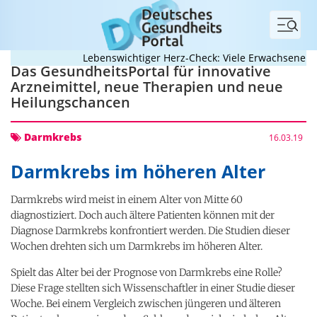
Menü
Lebenswichtiger Herz-Check: Viele Erwachsene mit 
Das GesundheitsPortal für innovative
Arzneimittel, neue Therapien und neue
Heilungschancen
Darmkrebs
16.03.19
Darmkrebs im höheren Alter
Darmkrebs wird meist in einem Alter von Mitte 60
diagnostiziert. Doch auch ältere Patienten können mit der
Diagnose Darmkrebs konfrontiert werden. Die Studien dieser
Wochen drehten sich um Darmkrebs im höheren Alter.
Spielt das Alter bei der Prognose von Darmkrebs eine Rolle?
Diese Frage stellten sich Wissenschaftler in einer Studie dieser
Woche. Bei einem Vergleich zwischen jüngeren und älteren