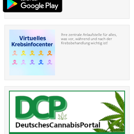
Ihre zentrale Anlaufstelle für alles,
was vor, während und nach der
Krebsbehandlung wichtig ist!