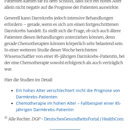
Patienten kamen sie zu dem Schluss, dass sich ein hohes Alter
allein nicht negativ auf die Prognose der Patienten auswirkte.
Generell kann Darmkrebs jedoch intensive Behandlungen
erfordern – gerade, wenn es sich um einen fortgeschrittenen
Darmkrebs handelt. Es stellt sich die Frage, ob sich auch ältere
Patienten diesen Behandlungen unterziehen können, denn
gerade Chemotherapien können körperlich sehr belastend sein.
In einer weiteren Studie dieser Woche berichteten
Wissenschaftler von einer 85-jährigen Darmkrebs-Patientin, bei
der eine Chemotherapie sowohl erfolgreich als auch verträglich
war.
Hier die Studien im Detail:
Ein hohes Alter verschlechtert nicht die Prognose von
Darmkrebs-Patienten
Chemotherapie im hohen Alter – Fallbeispiel einer 85-
jährigen Darmkrebs-Patientin
©
Alle Rechte:
DGP
-
DeutschesGesundheitsPortal / HealthCom