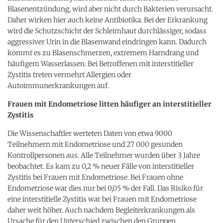
Blasenentzündung, wird aber nicht durch Bakterien verursacht.
Daher wirken hier auch keine Antibiotika. Bei der Erkrankung
wird die Schutzschicht der Schleimhaut durchlässiger, sodass
aggressiver Urin in die Blasenwand eindringen kann. Dadurch
kommt es zu Blasenschmerzen, extremem Harndrang und
häufigem Wasserlassen. Bei Betroffenen mit interstitieller
Zystitis treten vermehrt Allergien oder
Autoimmunerkrankungen auf.
Frauen mit Endometriose litten häufiger an interstitieller
Zystitis
Die Wissenschaftler werteten Daten von etwa 9000
Teilnehmern mit Endometriose und 27 000 gesunden
Kontrollpersonen aus. Alle Teilnehmer wurden über 3 Jahre
beobachtet. Es kam zu 0,2 % neuer Fälle von interstitieller
Zystitis bei Frauen mit Endometriose. Bei Frauen ohne
Endometriose war dies nur bei 0,05 % der Fall. Das Risiko für
eine interstitielle Zystitis war bei Frauen mit Endometriose
daher weit höher. Auch nachdem Begleiterkrankungen als
Ursache für den Unterschied zwischen den Gruppen