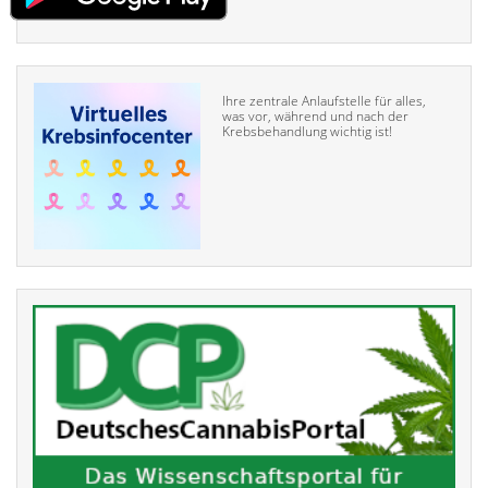
Ihre zentrale Anlaufstelle für alles,
was vor, während und nach der
Krebsbehandlung wichtig ist!