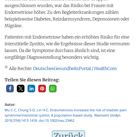
ausgeschlossen wurden, war das Risiko bei Frauen mit
Endometriose höher. Zu den Begleiterkrankungen zählen
beispielsweise Diabetes, Reizdarmsyndrom, Depressionen oder
Migräne.
Patienten mit Endometriose haben ein erhöhtes Risiko für eine
interstitielle Zystitis, wie die Ergebnisse dieser Studie vermuten
lassen. Da die Symptome durchaus ähnlich sind, ist eine
sorgfältige Diagnosestellung besonders wichtig.
©
Alle Rechte:
DeutschesGesundheitsPortal / HealthCom
Teilen Sie diesen Beitrag:
Autor:
Wu C-C, Chung S-D, Lin H-C. Endometriosis increased the risk of bladder pain
syndrome/interstitial cystitis: A population-based study.
Neurourol Urodyn
.
2018;37(4):1413-1418. doi:10.1002/nau.23462
Zurück