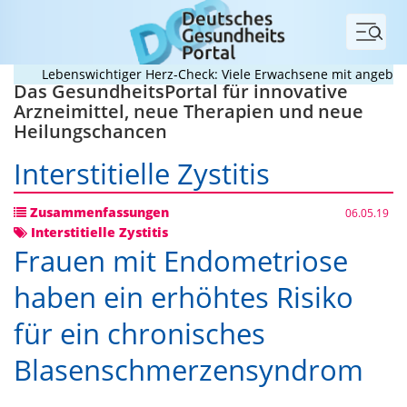
Menü
Lebenswichtiger Herz-Check: Viele Erwachsene mit angeborene
Das GesundheitsPortal für innovative
Arzneimittel, neue Therapien und neue
Heilungschancen
Interstitielle Zystitis
Zusammenfassungen
06.05.19
Interstitielle Zystitis
Frauen mit Endometriose
haben ein erhöhtes Risiko
für ein chronisches
Blasenschmerzensyndrom