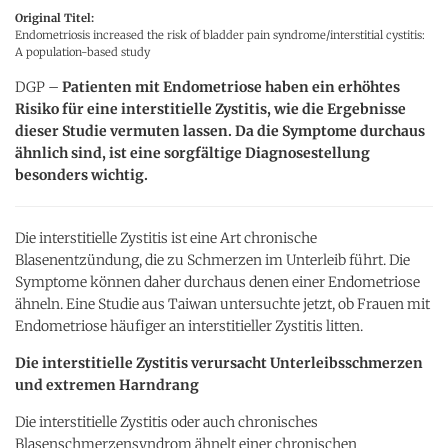
Original Titel:
Endometriosis increased the risk of bladder pain syndrome/interstitial cystitis:
A population-based study
DGP –
Patienten mit Endometriose haben ein erhöhtes
Risiko für eine interstitielle Zystitis, wie die Ergebnisse
dieser Studie vermuten lassen. Da die Symptome durchaus
ähnlich sind, ist eine sorgfältige Diagnosestellung
besonders wichtig.
Die interstitielle Zystitis ist eine Art chronische
Blasenentzündung, die zu Schmerzen im Unterleib führt. Die
Symptome können daher durchaus denen einer Endometriose
ähneln. Eine Studie aus Taiwan untersuchte jetzt, ob Frauen mit
Endometriose häufiger an interstitieller Zystitis litten.
Die interstitielle Zystitis verursacht Unterleibsschmerzen
und extremen Harndrang
Die interstitielle Zystitis oder auch chronisches
Blasenschmerzensyndrom ähnelt einer chronischen