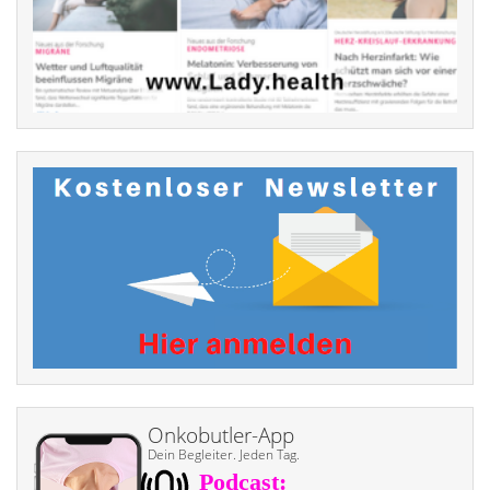
Onkobutler-App
Dein Begleiter. Jeden Tag.