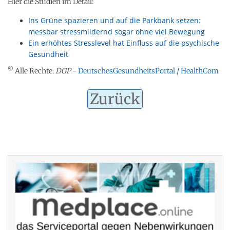
Hier die Studien im Detail:
Ins Grüne spazieren und auf die Parkbank setzen:
messbar stressmildernd sogar ohne viel Bewegung
Ein erhöhtes Stresslevel hat Einfluss auf die psychische
Gesundheit
©
Alle Rechte:
DGP
-
DeutschesGesundheitsPortal / HealthCom
Zurück