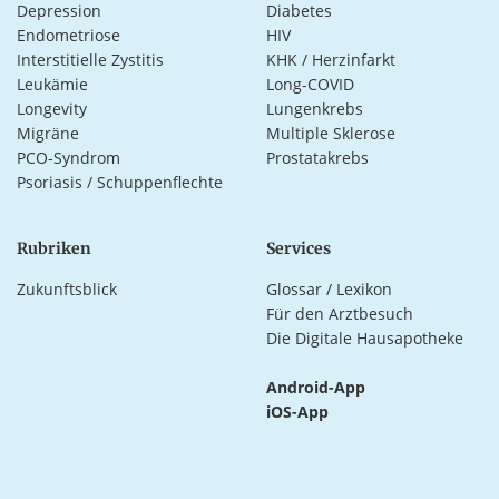
Depression
Diabetes
Endometriose
HIV
Interstitielle Zystitis
KHK / Herzinfarkt
Leukämie
Long-COVID
Longevity
Lungenkrebs
Migräne
Multiple Sklerose
PCO-Syndrom
Prostatakrebs
Psoriasis / Schuppenflechte
Rubriken
Services
Zukunftsblick
Glossar / Lexikon
Für den Arztbesuch
Die Digitale Hausapotheke
Android-App
iOS-App