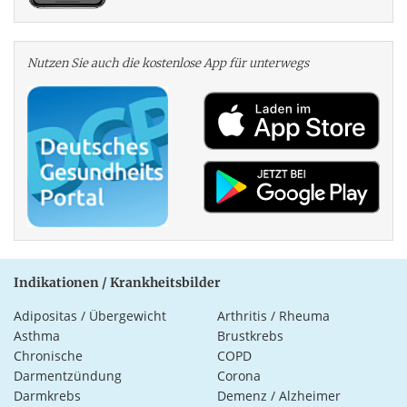
Nutzen Sie auch die kosten­lose App für unterwegs
Indikationen / Krankheitsbilder
Adipositas / Übergewicht
Arthritis / Rheuma
Asthma
Brustkrebs
Chronische
COPD
Darmentzündung
Corona
Darmkrebs
Demenz / Alzheimer