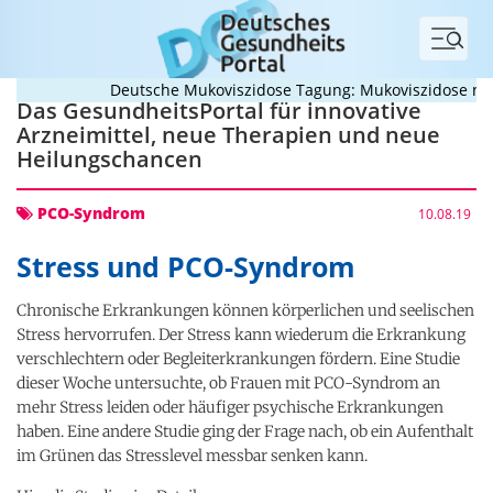
Menü
Deutsche Mukoviszidose Tagung: Mukoviszidose neu d
Das GesundheitsPortal für innovative
Arzneimittel, neue Therapien und neue
Heilungschancen
PCO-Syndrom
10.08.19
Stress und PCO-Syndrom
Chronische Erkrankungen können körperlichen und seelischen
Stress hervorrufen. Der Stress kann wiederum die Erkrankung
verschlechtern oder Begleiterkrankungen fördern. Eine Studie
dieser Woche untersuchte, ob Frauen mit PCO-Syndrom an
mehr Stress leiden oder häufiger psychische Erkrankungen
haben. Eine andere Studie ging der Frage nach, ob ein Aufenthalt
im Grünen das Stresslevel messbar senken kann.