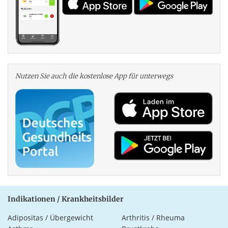
Nutzen Sie auch die kosten­lose App für unterwegs
Indikationen / Krankheitsbilder
Adipositas / Übergewicht
Arthritis / Rheuma