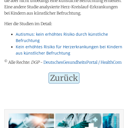
die aber nicht unbedingt eine künstliche Befruchtung erhielten.
Eine andere Studie analysierte Herz-Kreislauf-Erkrankungen
bei Kindern aus künstlicher Befruchtung.
Hier die Studien im Detail:
Autismus: kein erhöhtes Risiko durch künstliche
Befruchtung
Kein erhöhtes Risiko für Herzerkrankungen bei Kindern
aus künstlicher Befruchtung
©
Alle Rechte:
DGP
-
DeutschesGesundheitsPortal / HealthCom
Zurück