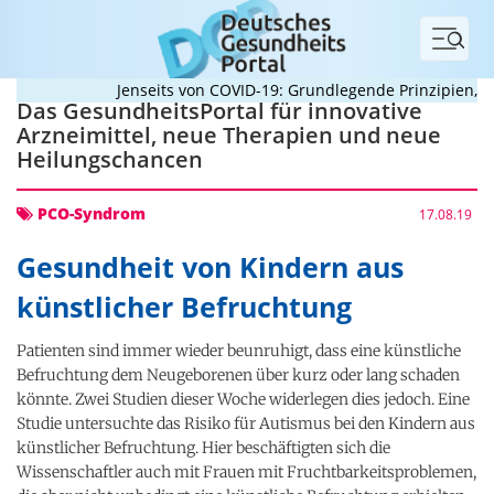
Menü
Jenseits von COVID-19: Grundlegende Prinzipien, di
Das GesundheitsPortal für innovative
Arzneimittel, neue Therapien und neue
Heilungschancen
PCO-Syndrom
17.08.19
Gesundheit von Kindern aus
künstlicher Befruchtung
Patienten sind immer wieder beunruhigt, dass eine künstliche
Befruchtung dem Neugeborenen über kurz oder lang schaden
könnte. Zwei Studien dieser Woche widerlegen dies jedoch. Eine
Studie untersuchte das Risiko für Autismus bei den Kindern aus
künstlicher Befruchtung. Hier beschäftigten sich die
Wissenschaftler auch mit Frauen mit Fruchtbarkeitsproblemen,