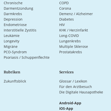
Chronische
COPD
Darmentzündung
Corona
Darmkrebs
Demenz / Alzheimer
Depression
Diabetes
Endometriose
HIV
Interstitielle Zystitis
KHK / Herzinfarkt
Leukämie
Long-COVID
Longevity
Lungenkrebs
Migräne
Multiple Sklerose
PCO-Syndrom
Prostatakrebs
Psoriasis / Schuppenflechte
Rubriken
Services
Zukunftsblick
Glossar / Lexikon
Für den Arztbesuch
Die Digitale Hausapotheke
Android-App
iOS-App