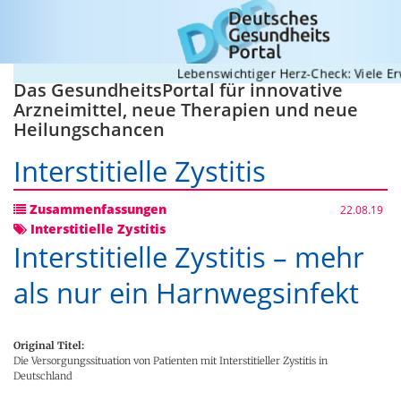
Lebenswichtiger Herz-Check: Viele Erwach
Das GesundheitsPortal für innovative
Arzneimittel, neue Therapien und neue
Heilungschancen
Interstitielle Zystitis
Zusammenfassungen
22.08.19
Interstitielle Zystitis
Interstitielle Zystitis – mehr
als nur ein Harnwegsinfekt
Original Titel:
Die Versorgungssituation von Patienten mit Interstitieller Zystitis in
Deutschland