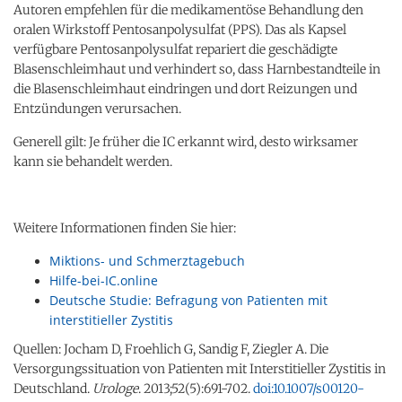
Autoren empfehlen für die medikamentöse Behandlung den
oralen Wirkstoff Pentosanpolysulfat (PPS). Das als Kapsel
verfügbare Pentosanpolysulfat repariert die geschädigte
Blasenschleimhaut und verhindert so, dass Harnbestandteile in
die Blasenschleimhaut eindringen und dort Reizungen und
Entzündungen verursachen.
Generell gilt: Je früher die IC erkannt wird, desto wirksamer
kann sie behandelt werden.
Weitere Informationen finden Sie hier:
Miktions- und Schmerztagebuch
Hilfe-bei-IC.online
Deutsche Studie: Befragung von Patienten mit
interstitieller Zystitis
Quellen: Jocham D, Froehlich G, Sandig F, Ziegler A. Die
Versorgungssituation von Patienten mit Interstitieller Zystitis in
Deutschland.
Urologe
. 2013;52(5):691-702.
doi:10.1007/s00120-