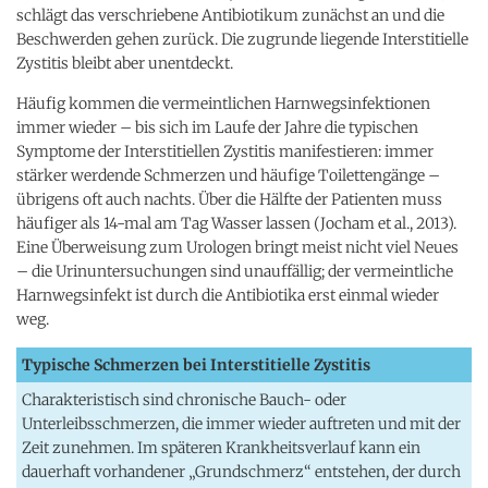
schlägt das verschriebene Antibiotikum zunächst an und die
Beschwerden gehen zurück. Die zugrunde liegende Interstitielle
Zystitis bleibt aber unentdeckt.
Häufig kommen die vermeintlichen Harnwegsinfektionen
immer wieder – bis sich im Laufe der Jahre die typischen
Symptome der Interstitiellen Zystitis manifestieren: immer
stärker werdende Schmerzen und häufige Toilettengänge –
übrigens oft auch nachts. Über die Hälfte der Patienten muss
häufiger als 14-mal am Tag Wasser lassen (Jocham et al., 2013).
Eine Überweisung zum Urologen bringt meist nicht viel Neues
– die Urinuntersuchungen sind unauffällig; der vermeintliche
Harnwegsinfekt ist durch die Antibiotika erst einmal wieder
weg.
Typische Schmerzen bei Interstitielle Zystitis
Charakteristisch sind chronische Bauch- oder
Unterleibsschmerzen, die immer wieder auftreten und mit der
Zeit zunehmen. Im späteren Krankheitsverlauf kann ein
dauerhaft vorhandener „Grundschmerz“ entstehen, der durch