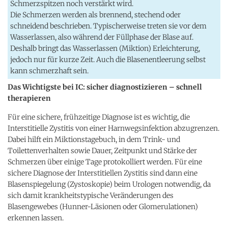
Schmerzspitzen noch verstärkt wird.
Die Schmerzen werden als brennend, stechend oder
schneidend beschrieben. Typischerweise treten sie vor dem
Wasserlassen, also während der Füllphase der Blase auf.
Deshalb bringt das Wasserlassen (Miktion) Erleichterung,
jedoch nur für kurze Zeit. Auch die Blasenentleerung selbst
kann schmerzhaft sein.
Das Wichtigste bei IC: sicher diagnostizieren – schnell
therapieren
Für eine sichere, frühzeitige Diagnose ist es wichtig, die
Interstitielle Zystitis von einer Harnwegsinfektion abzugrenzen.
Dabei hilft ein Miktionstagebuch, in dem Trink- und
Toilettenverhalten sowie Dauer, Zeitpunkt und Stärke der
Schmerzen über einige Tage protokolliert werden. Für eine
sichere Diagnose der Interstitiellen Zystitis sind dann eine
Blasenspiegelung (Zystoskopie) beim Urologen notwendig, da
sich damit krankheitstypische Veränderungen des
Blasengewebes (Hunner-Läsionen oder Glomerulationen)
erkennen lassen.