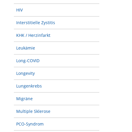
HIV
Interstitielle Zystitis
KHK / Herzinfarkt
Leukämie
Long-COVID
Longevity
Lungenkrebs
Migräne
Multiple Sklerose
PCO-Syndrom