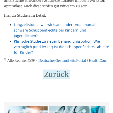
untersuchte eine andere Studie die Tablette mit dem Wirkstoff
Apremilast. Auch diese schien gut wirksam zu sein.
Hier die Studien im Detail:
Langzeitstudie: wie wirksam lindert Adalimumab
schwere Schuppenflechte bei Kindern und
Jugendlichen?
Klinische Studie zu neuer Behandlungsoption: Wie
verträglich (und lecker) ist die Schuppenflechte-Tablette
für Kinder?
©
Alle Rechte:
DGP
-
DeutschesGesundheitsPortal / HealthCom
Zurück