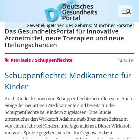
Menü
Gewebekügelchen des Gehirns: Münchner Forschende e
Das GesundheitsPortal für innovative
Arzneimittel, neue Therapien und neue
Heilungschancen
Psoriasis / Schuppenflechte
12.10.19
Schuppenflechte: Medikamente für
Kinder
Auch Kinder können von Schuppenflechte betroffen sein. Auch
einige der neuartigen Medikamente sind bereits für die
Schuppenflechte bei Kindern zugelassen. Eine Studie
untersuchte den Wirkstoff Adalimumab über einen Zeitraum
von einem Jahr bei Kindern und Jugendlichen. Dieser Wirkstoff
muss als Spritze gegeben werden. Im Gegensatz dazu