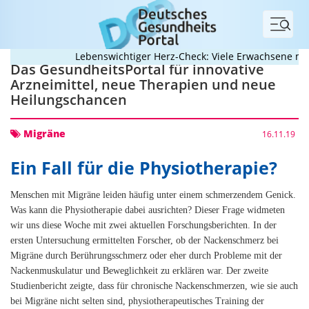
Menü
Lebenswichtiger Herz-Check: Viele Erwachsene mit 
Das GesundheitsPortal für innovative
Arzneimittel, neue Therapien und neue
Heilungschancen
Migräne
16.11.19
Ein Fall für die Physiotherapie?
Menschen mit Migräne leiden häufig unter einem schmerzendem Genick.
Was kann die Physiotherapie dabei ausrichten? Dieser Frage widmeten
wir uns diese Woche mit zwei aktuellen Forschungsberichten. In der
ersten Untersuchung ermittelten Forscher, ob der Nackenschmerz bei
Migräne durch Berührungsschmerz oder eher durch Probleme mit der
Nackenmuskulatur und Beweglichkeit zu erklären war. Der zweite
Studienbericht zeigte, dass für chronische Nackenschmerzen, wie sie auch
bei Migräne nicht selten sind, physiotherapeutisches Training der