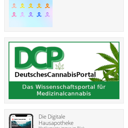
Die Digitale
Hausapotheke
Medikamente immer im Blick