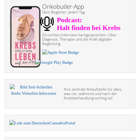
Onkobutler-App
Dein Begleiter. Jeden Tag.
Ein echtes Interview nach­gesprochen. Über
Diagnose, Therapie und die Kraft digitaler
Begleitung
Ihre zentrale Anlaufstelle für alles,
was vor, während und nach der
Krebsbehandlung wichtig ist!