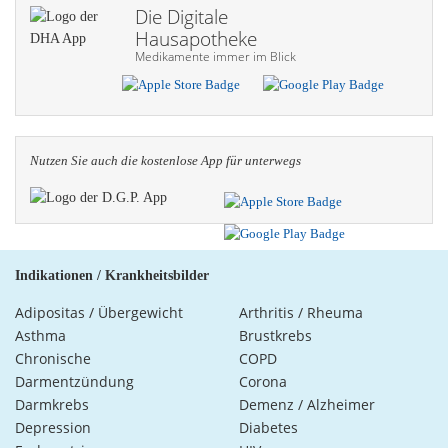
Die Digitale
Hausapotheke
Medikamente immer im Blick
Nutzen Sie auch die kosten­lose App für unterwegs
Indikationen / Krankheitsbilder
Adipositas / Übergewicht
Arthritis / Rheuma
Asthma
Brustkrebs
Chronische
COPD
Darmentzündung
Corona
Darmkrebs
Demenz / Alzheimer
Depression
Diabetes