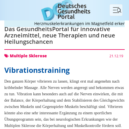
Menü
Herzmuskelerkrankungen im Magnetfeld erkennen
Das GesundheitsPortal für innovative
Arzneimittel, neue Therapien und neue
Heilungschancen
Multiple Sklerose
21.12.19
Vibrationstraining
Den ganzen Körper vibrieren zu lassen, klingt erst mal angenehm nach
kribbelnder Massage. Alle Nerven werden angeregt und bekommen etwas
zu tun. Vibration kann besonders auch auf die Nerven einwirken, die mit
der Balance, der Körperhaltung und dem Stabilisieren des Gleichgewichts
zwischen Muskeln und Gegenspieler-Muskeln beschäftigt sind. Vibrieren
könnte also eine sehr interessante Ergänzung zu einem sportlichen
Übungsprogramm sein, das bei neurologischen Erkrankungen wie der
Multiplen Sklerose die Körperhaltung und Muskelkontrolle fördern soll.