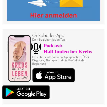
Onkobutler-App
Dein Begleiter. Jeden Tag.
Ein echtes Interview nach­gesprochen. Über
Diagnose, Therapie und die Kraft digitaler
Begleitung