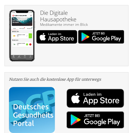
Die Digitale
Hausapotheke
Medikamente immer im Blick
Nutzen Sie auch die kosten­lose App für unterwegs