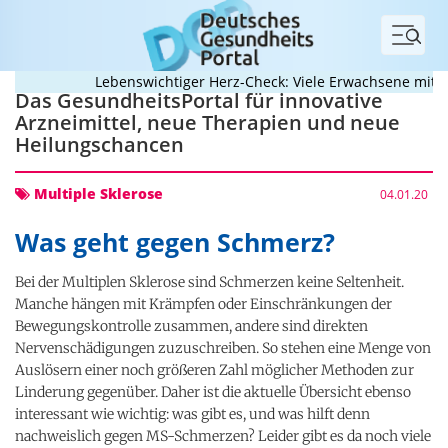
Menü
Lebenswichtiger Herz-Check: Viele Erwachsene mit ang
Das GesundheitsPortal für innovative
Arzneimittel, neue Therapien und neue
Heilungschancen
Multiple Sklerose
04.01.20
Was geht gegen Schmerz?
Bei der Multiplen Sklerose sind Schmerzen keine Seltenheit.
Manche hängen mit Krämpfen oder Einschränkungen der
Bewegungskontrolle zusammen, andere sind direkten
Nervenschädigungen zuzuschreiben. So stehen eine Menge von
Auslösern einer noch größeren Zahl möglicher Methoden zur
Linderung gegenüber. Daher ist die aktuelle Übersicht ebenso
interessant wie wichtig: was gibt es, und was hilft denn
nachweislich gegen MS-Schmerzen? Leider gibt es da noch viele