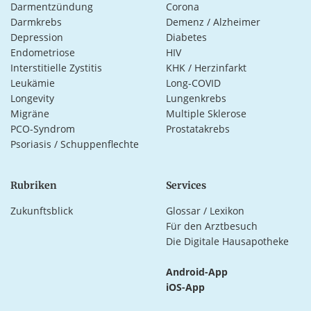
Darmentzündung
Corona
Darmkrebs
Demenz / Alzheimer
Depression
Diabetes
Endometriose
HIV
Interstitielle Zystitis
KHK / Herzinfarkt
Leukämie
Long-COVID
Longevity
Lungenkrebs
Migräne
Multiple Sklerose
PCO-Syndrom
Prostatakrebs
Psoriasis / Schuppenflechte
Rubriken
Services
Zukunftsblick
Glossar / Lexikon
Für den Arztbesuch
Die Digitale Hausapotheke
Android-App
iOS-App