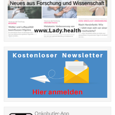
Onkobutler-App