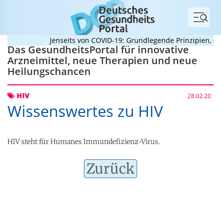
Menü
Jenseits von COVID-19: Grundlegende Prinzipien, die
Das GesundheitsPortal für innovative
Arzneimittel, neue Therapien und neue
Heilungschancen
HIV
28.02.20
Wissenswertes zu HIV
HIV steht für Humanes Immundefizienz-Virus.
Zurück