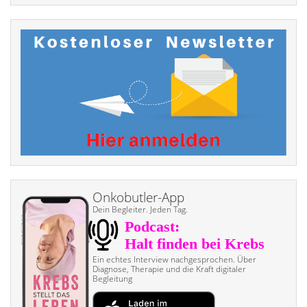
Onkobutler-App
Dein Begleiter. Jeden Tag.
Ein echtes Interview nach­gesprochen. Über
Diagnose, Therapie und die Kraft digitaler
Begleitung