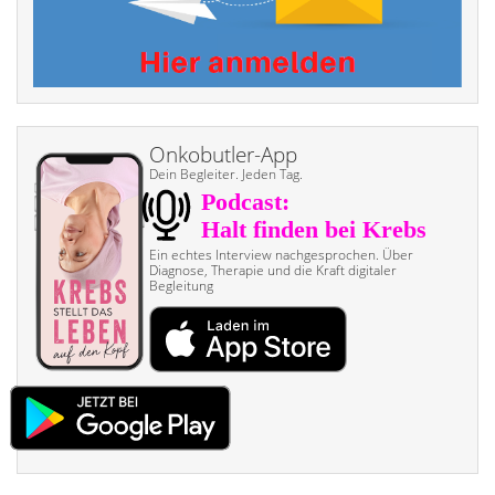
Onkobutler-App
Dein Begleiter. Jeden Tag.
Ein echtes Interview nach­gesprochen. Über
Diagnose, Therapie und die Kraft digitaler
Begleitung