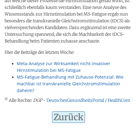
auf welche dieser Prozesse die Hirnstimulation genau wirkt, ist
schließlich ebenfalls kaum verstanden. Eine neue Analyse des
Wissensstands zur Hirnstimulation bei MS-Fatigue ergab nun
besonders die transkranielle Gleichstromstimulation (tDCS) als
vielversprechenden Kandidaten. Dazu ergänzend ist eine zweite
Untersuchung spannend, die sich die Machbarkeit der tDCS-
Behandlung beim Patienten zuhause anschaute.
Hier die Beiträge der letzten Woche:
Meta-Analyse zur Wirksamkeit nicht-invasiver
Hirnstimulation bei MS-Fatigue
MS-Fatigue-Behandlung mit Zuhause-Potenzial: Wie
machbar ist transkranielle Gleichstromstimulation
daheim?
©
Alle Rechte:
DGP
-
DeutschesGesundheitsPortal / HealthCom
Zurück