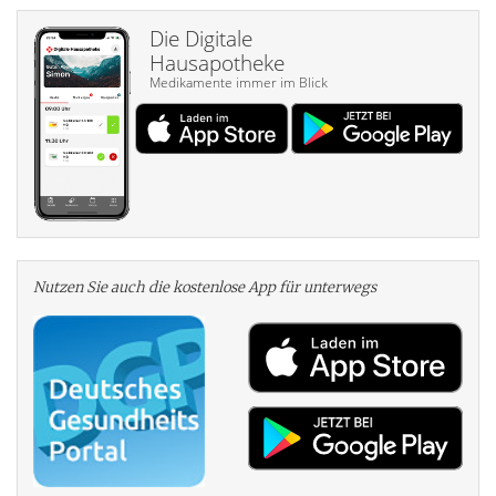
Die Digitale
Hausapotheke
Medikamente immer im Blick
Nutzen Sie auch die kosten­lose App für unterwegs