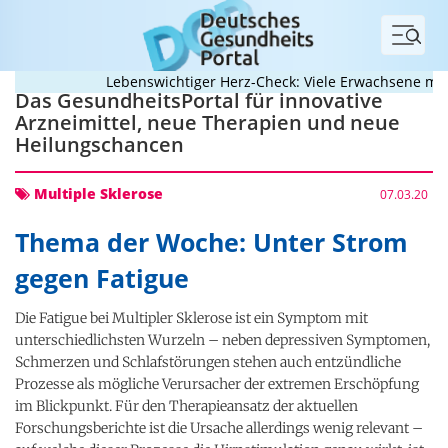
Menü
Lebenswichtiger Herz-Check: Viele Erwachsene mit a
Das GesundheitsPortal für innovative
Arzneimittel, neue Therapien und neue
Heilungschancen
Multiple Sklerose
07.03.20
Thema der Woche:
Unter Strom
gegen Fatigue
Die Fatigue bei Multipler Sklerose ist ein Symptom mit
unterschiedlichsten Wurzeln – neben depressiven Symptomen,
Schmerzen und Schlafstörungen stehen auch entzündliche
Prozesse als mögliche Verursacher der extremen Erschöpfung
im Blickpunkt. Für den Therapieansatz der aktuellen
Forschungsberichte ist die Ursache allerdings wenig relevant –