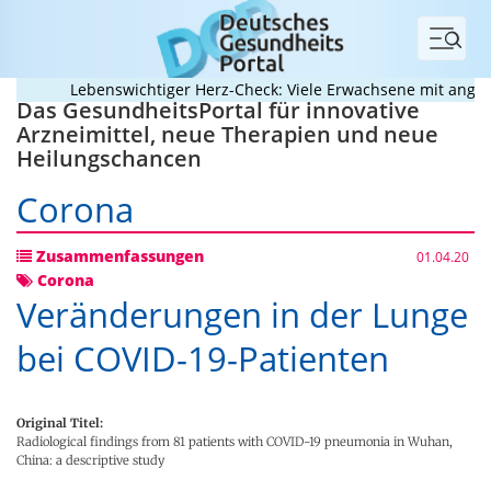
Menü
Lebenswichtiger Herz-Check: Viele Erwachsene mit angebore
Das GesundheitsPortal für innovative
Arzneimittel, neue Therapien und neue
Heilungschancen
Corona
Zusammenfassungen
01.04.20
Corona
Veränderungen in der Lunge
bei COVID-19-Patienten
Original Titel:
Radiological findings from 81 patients with COVID-19 pneumonia in Wuhan,
China: a descriptive study