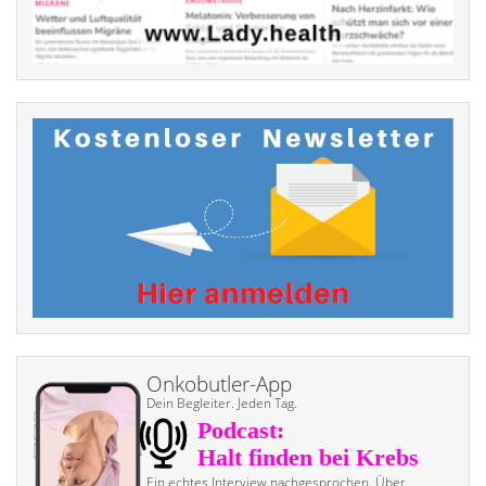
Onkobutler-App
Dein Begleiter. Jeden Tag.
Ein echtes Interview nach­gesprochen. Über