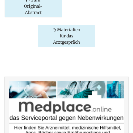
Original-
Abstract
Materialien
für das
Arztgespräch