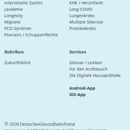
Interstitielle Zystitis
KHK / Herzinfarkt
Leukämie
Long-COVID
Longevity
Lungenkrebs
Migräne
Multiple Sklerose
PCO-Syndrom
Prostatakrebs
Psoriasis / Schuppenflechte
Rubriken
Services
Zukunftsblick
Glossar / Lexikon
Für den Arztbesuch
Die Digitale Hausapotheke
Android-App
iOS-App
© 2026 DeutschesGesundheitsPortal