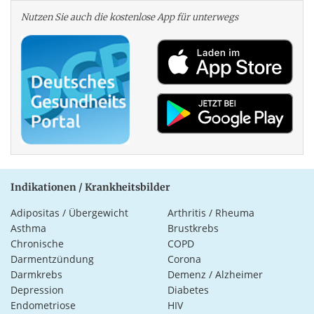
Nutzen Sie auch die kosten­lose App für unterwegs
Indikationen / Krankheitsbilder
Adipositas / Übergewicht
Arthritis / Rheuma
Asthma
Brustkrebs
Chronische
COPD
Darmentzündung
Corona
Darmkrebs
Demenz / Alzheimer
Depression
Diabetes
Endometriose
HIV