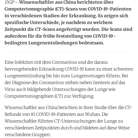
DGP
–
Wissenschaftler aus China berichteten über
Computertomographie (CT)-Scans von COVID-19-Patienten
in verschiedenen Stadien der Erkrankung. Es zeigen sich
spezifische Unterschiede, je nachdem zu welchem
Zeitpunkt die CT-Scans angefertigt wurden. Die Scans sind
außerdem für die frühe Feststellung von COVID-19-
bedingten Lungenentzündungen bedeutsam.
Eine Infektion mit dem Coronavirus und der daraus
hervorgehenden Erkrankung COVID-19 kann zu einer schweren
Lungenentzündung bis hin zum Lungenversagen führen. Bei
der Diagnose des Coronavirus stehen neben Gentests auf das
Virus auch bildgebende Untersuchungen der Lunge wie
Computertomographien (CT) zur Verfügung.
Wissenschaftler aus China berichten in ihrer Studie über die CT-
Befunde von 81 COVID-19-Patienten aus Wuhan. Die
Wissenschaftler führten CT-Untersuchungen der Lunge zu
verschiedenen Zeitpunkten durch und bildeten auf diese Weise
verschiedene Gruppen: