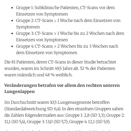
Gruppe 1: Subklinische Patienten, CT-Scans vor dem
Einsetzen von Symptomen
Gruppe 2: CT-Scans ≤ 1 Woche nach dem Einsetzen von
Symptomen
Gruppe 3: CT-Scans > 1 Woche bis zu 2 Wochen nach dem
Einsetzen von Symptomen
Gruppe 4: CT-Scans > 2 Wochen bis zu 3 Wochen nach
dem Einsetzen von Symptomen
Die 81 Patienten, deren CT-Scans in dieser Studie betrachtet
wurden, waren im Schnitt 49,5 Jahre alt. 52 % der Patienten
waren männlich und 48 % weiblich.
Veränderungen betrafen vor allem den rechten unteren
Lungenlappen
Im Durchschnitt waren 10,5 Lungensegmente betroffen
(Standardabweichung SD: 6,4). In den einzelnen Gruppen sahen
die Zahlen folgendermaßen aus: Gruppe 1: 2,8 (SD 3,3); Gruppe 2:
11,1 (SD 5,4), Gruppe 3: 13,0 (SD 5,7); Gruppe 4: 12,1 (SD 5,9).