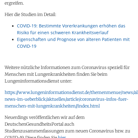
ergreifen.
Hier die Studien im Detail:
COVID-19: Bestimmte Vorerkrankungen erhöhen das
Risiko für einen schweren Krankheitsverlauf
Eigenschaften und Prognose von älteren Patienten mit
COVID-19
Weitere nützliche Informationen zum Coronavirus speziell für
Menschen mit Lungenkrankheiten finden Sie beim
Lungeninformationsdienst unter:
https://www.lungeninformationsdienst.de/themenmenue/news/al
news-im-ueberblick/aktuelles/article/coronavirus-infos-fuer-
menschen-mit-lungenkrankheiten//index.html
Neuerdings veröffentlichen wir auf dem
DeutschenGesundheitsPortal auch
Studienzusammenfassungen zum neuen Coronavirus bzw. zu
COVID-19. Diese finden Sie
hier
.