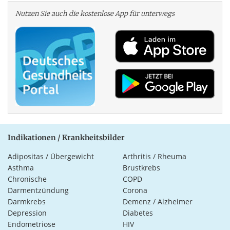
Nutzen Sie auch die kosten­lose App für unterwegs
Indikationen / Krankheitsbilder
Adipositas / Übergewicht
Arthritis / Rheuma
Asthma
Brustkrebs
Chronische
COPD
Darmentzündung
Corona
Darmkrebs
Demenz / Alzheimer
Depression
Diabetes
Endometriose
HIV