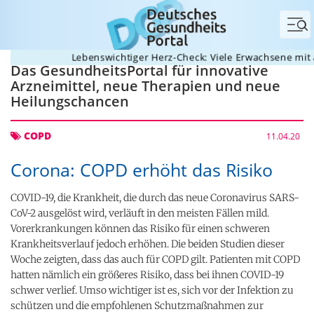
Me
Lebenswichtiger Herz-Check: Viele Erwachsene mit an
Das GesundheitsPortal für innovative
Arzneimittel, neue Therapien und neue
Heilungschancen
COPD
11.04.20
Corona: COPD erhöht das Risiko
COVID-19, die Krankheit, die durch das neue Coronavirus SARS-
CoV-2 ausgelöst wird, verläuft in den meisten Fällen mild.
Vorerkrankungen können das Risiko für einen schweren
Krankheitsverlauf jedoch erhöhen. Die beiden Studien dieser
Woche zeigten, dass das auch für COPD gilt. Patienten mit COPD
hatten nämlich ein größeres Risiko, dass bei ihnen COVID-19
schwer verlief. Umso wichtiger ist es, sich vor der Infektion zu
schützen und die empfohlenen Schutzmaßnahmen zur