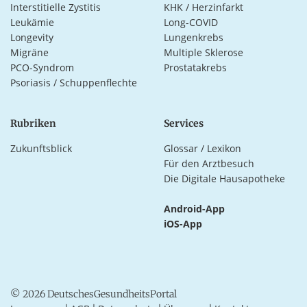
Interstitielle Zystitis
KHK / Herzinfarkt
Leukämie
Long-COVID
Longevity
Lungenkrebs
Migräne
Multiple Sklerose
PCO-Syndrom
Prostatakrebs
Psoriasis / Schuppenflechte
Rubriken
Services
Zukunftsblick
Glossar / Lexikon
Für den Arztbesuch
Die Digitale Hausapotheke
Android-App
iOS-App
© 2026 DeutschesGesundheitsPortal