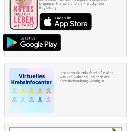
Diagnose, Therapie und die Kraft digitaler
Begleitung
Ihre zentrale Anlaufstelle für alles,
was vor, während und nach der
Krebsbehandlung wichtig ist!