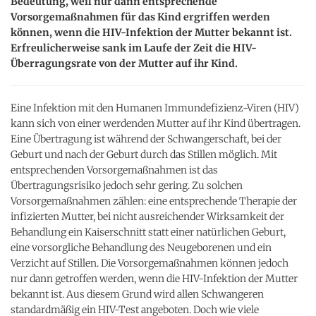
Bedeutung, weil nur dann entsprechende
Vorsorgemaßnahmen für das Kind ergriffen werden
können, wenn die HIV-Infektion der Mutter bekannt ist.
Erfreulicherweise sank im Laufe der Zeit die HIV-
Überragungsrate von der Mutter auf ihr Kind.
Eine Infektion mit den Humanen Immundefizienz-Viren (HIV)
kann sich von einer werdenden Mutter auf ihr Kind übertragen.
Eine Übertragung ist während der Schwangerschaft, bei der
Geburt und nach der Geburt durch das Stillen möglich. Mit
entsprechenden Vorsorgemaßnahmen ist das
Übertragungsrisiko jedoch sehr gering. Zu solchen
Vorsorgemaßnahmen zählen: eine entsprechende Therapie der
infizierten Mutter, bei nicht ausreichender Wirksamkeit der
Behandlung ein Kaiserschnitt statt einer natürlichen Geburt,
eine vorsorgliche Behandlung des Neugeborenen und ein
Verzicht auf Stillen. Die Vorsorgemaßnahmen können jedoch
nur dann getroffen werden, wenn die HIV-Infektion der Mutter
bekannt ist. Aus diesem Grund wird allen Schwangeren
standardmäßig ein HIV-Test angeboten. Doch wie viele