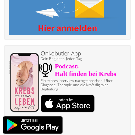
Onkobutler-App
Dein Begleiter. Jeden Tag.
Ein echtes Interview nach­gesprochen. Über
Diagnose, Therapie und die Kraft digitaler
Begleitung