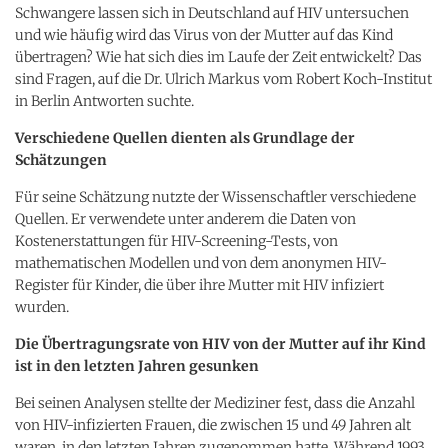
Schwangere lassen sich in Deutschland auf HIV untersuchen
und wie häufig wird das Virus von der Mutter auf das Kind
übertragen? Wie hat sich dies im Laufe der Zeit entwickelt? Das
sind Fragen, auf die Dr. Ulrich Markus vom Robert Koch-Institut
in Berlin Antworten suchte.
Verschiedene Quellen dienten als Grundlage der
Schätzungen
Für seine Schätzung nutzte der Wissenschaftler verschiedene
Quellen. Er verwendete unter anderem die Daten von
Kostenerstattungen für HIV-Screening-Tests, von
mathematischen Modellen und von dem anonymen HIV-
Register für Kinder, die über ihre Mutter mit HIV infiziert
wurden.
Die Übertragungsrate von HIV von der Mutter auf ihr Kind
ist in den letzten Jahren gesunken
Bei seinen Analysen stellte der Mediziner fest, dass die Anzahl
von HIV-infizierten Frauen, die zwischen 15 und 49 Jahren alt
waren, in den letzten Jahren zugenommen hatte. Während 1993