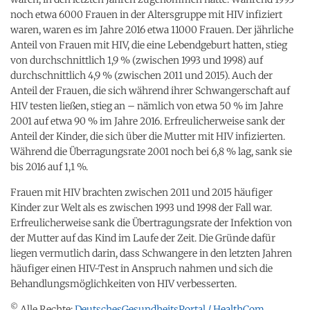
noch etwa 6000 Frauen in der Altersgruppe mit HIV infiziert
waren, waren es im Jahre 2016 etwa 11000 Frauen. Der jährliche
Anteil von Frauen mit HIV, die eine Lebendgeburt hatten, stieg
von durchschnittlich 1,9 % (zwischen 1993 und 1998) auf
durchschnittlich 4,9 % (zwischen 2011 und 2015). Auch der
Anteil der Frauen, die sich während ihrer Schwangerschaft auf
HIV testen ließen, stieg an – nämlich von etwa 50 % im Jahre
2001 auf etwa 90 % im Jahre 2016. Erfreulicherweise sank der
Anteil der Kinder, die sich über die Mutter mit HIV infizierten.
Während die Überragungsrate 2001 noch bei 6,8 % lag, sank sie
bis 2016 auf 1,1 %.
Frauen mit HIV brachten zwischen 2011 und 2015 häufiger
Kinder zur Welt als es zwischen 1993 und 1998 der Fall war.
Erfreulicherweise sank die Übertragungsrate der Infektion von
der Mutter auf das Kind im Laufe der Zeit. Die Gründe dafür
liegen vermutlich darin, dass Schwangere in den letzten Jahren
häufiger einen HIV-Test in Anspruch nahmen und sich die
Behandlungsmöglichkeiten von HIV verbesserten.
©
Alle Rechte:
DeutschesGesundheitsPortal / HealthCom