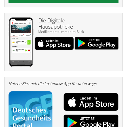
Die Digitale
Hausapotheke
Medikamente immer im Blick
Nutzen Sie auch die kosten­lose App für unterwegs