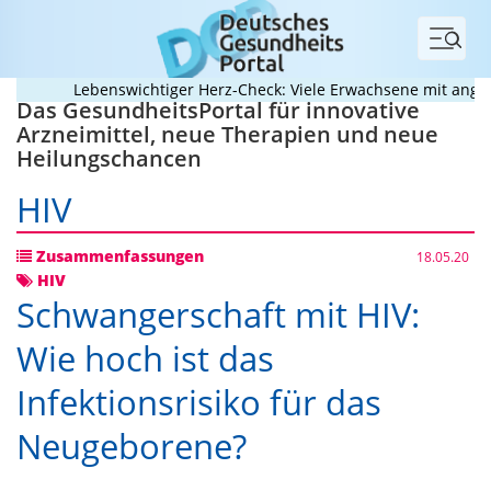
Menü
Lebenswichtiger Herz-Check: Viele Erwachsene mit angebore
Das GesundheitsPortal für innovative
Arzneimittel, neue Therapien und neue
Heilungschancen
HIV
Zusammenfassungen
18.05.20
HIV
Schwangerschaft mit HIV:
Wie hoch ist das
Infektionsrisiko für das
Neugeborene?