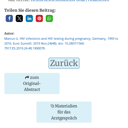
Teilen Sie diesen Beitrag:
Autor:
Marcus U. HIV infections and HIV testing during pregnancy, Germany, 1993 to
2016. Euro Surveill. 2019 Nov;24(48). doi: 10.2807/1560-
7917.ES.2019.24.48.1900078.
Zurück
zum
Original-
Abstract
Materialien
für das
Arztgespräch