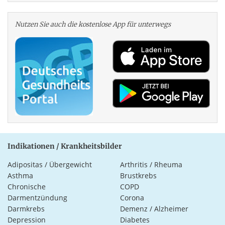
Nutzen Sie auch die kosten­lose App für unterwegs
Indikationen / Krankheitsbilder
Adipositas / Übergewicht
Arthritis / Rheuma
Asthma
Brustkrebs
Chronische
COPD
Darmentzündung
Corona
Darmkrebs
Demenz / Alzheimer
Depression
Diabetes