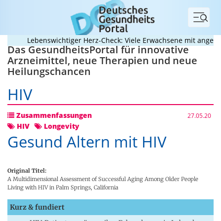
Menü
Lebenswichtiger Herz-Check: Viele Erwachsene mit angeboren
Das GesundheitsPortal für innovative
Arzneimittel, neue Therapien und neue
Heilungschancen
HIV
Zusammenfassungen
27.05.20
HIV
Longevity
Gesund Altern mit HIV
Original Titel:
A Multidimensional Assessment of Successful Aging Among Older People
Living with HIV in Palm Springs, California
Kurz & fundiert