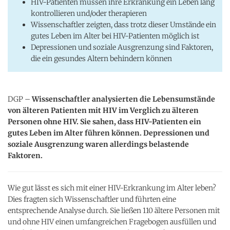
HIV-Patienten müssen ihre Erkrankung ein Leben lang
kontrollieren und/oder therapieren
Wissenschaftler zeigten, dass trotz dieser Umstände ein
gutes Leben im Alter bei HIV-Patienten möglich ist
Depressionen und soziale Ausgrenzung sind Faktoren,
die ein gesundes Altern behindern können
DGP –
Wissenschaftler analysierten die Lebensumstände
von älteren Patienten mit HIV im Verglich zu älteren
Personen ohne HIV. Sie sahen, dass HIV-Patienten ein
gutes Leben im Alter führen können. Depressionen und
soziale Ausgrenzung waren allerdings belastende
Faktoren.
Wie gut lässt es sich mit einer HIV-Erkrankung im Alter leben?
Dies fragten sich Wissenschaftler und führten eine
entsprechende Analyse durch. Sie ließen 110 ältere Personen mit
und ohne HIV einen umfangreichen Fragebogen ausfüllen und