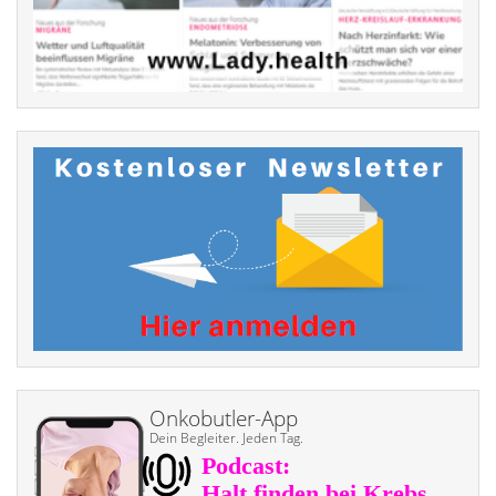
Onkobutler-App
Dein Begleiter. Jeden Tag.