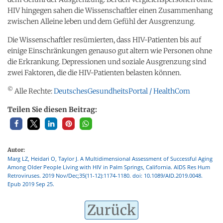
HIV hingegen sahen die Wissenschaftler einen Zusammenhang
zwischen Alleine leben und dem Gefühl der Ausgrenzung.
Die Wissenschaftler resümierten, dass HIV-Patienten bis auf
einige Einschränkungen genauso gut altern wie Personen ohne
die Erkrankung. Depressionen und soziale Ausgrenzung sind
zwei Faktoren, die die HIV-Patienten belasten können.
©
Alle Rechte:
DeutschesGesundheitsPortal / HealthCom
Teilen Sie diesen Beitrag:
Autor:
Marg LZ, Heidari O, Taylor J. A Multidimensional Assessment of Successful Aging
Among Older People Living with HIV in Palm Springs, California. AIDS Res Hum
Retroviruses. 2019 Nov/Dec;35(11-12):1174-1180. doi: 10.1089/AID.2019.0048.
Epub 2019 Sep 25.
Zurück