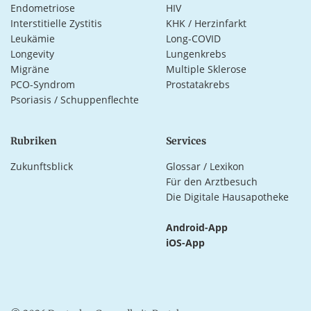
Endometriose
HIV
Interstitielle Zystitis
KHK / Herzinfarkt
Leukämie
Long-COVID
Longevity
Lungenkrebs
Migräne
Multiple Sklerose
PCO-Syndrom
Prostatakrebs
Psoriasis / Schuppenflechte
Rubriken
Services
Zukunftsblick
Glossar / Lexikon
Für den Arztbesuch
Die Digitale Hausapotheke
Android-App
iOS-App