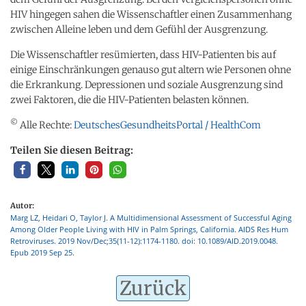
HIV hingegen sahen die Wissenschaftler einen Zusammenhang
zwischen Alleine leben und dem Gefühl der Ausgrenzung.
Die Wissenschaftler resümierten, dass HIV-Patienten bis auf
einige Einschränkungen genauso gut altern wie Personen ohne
die Erkrankung. Depressionen und soziale Ausgrenzung sind
zwei Faktoren, die die HIV-Patienten belasten können.
©
Alle Rechte:
DeutschesGesundheitsPortal / HealthCom
Teilen Sie diesen Beitrag:
Autor:
Marg LZ, Heidari O, Taylor J. A Multidimensional Assessment of Successful Aging
Among Older People Living with HIV in Palm Springs, California. AIDS Res Hum
Retroviruses. 2019 Nov/Dec;35(11-12):1174-1180. doi: 10.1089/AID.2019.0048.
Epub 2019 Sep 25.
Zurück