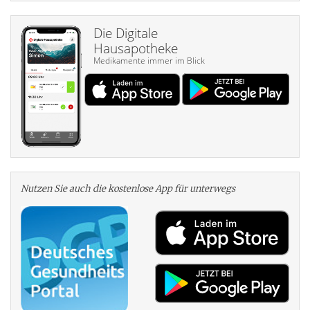
Die Digitale
Hausapotheke
Medikamente immer im Blick
Nutzen Sie auch die kosten­lose App für unterwegs