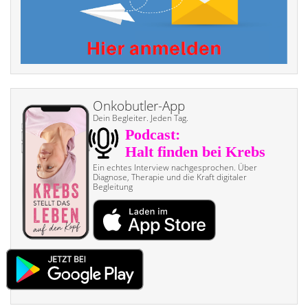
Onkobutler-App
Dein Begleiter. Jeden Tag.
Ein echtes Interview nach­gesprochen. Über
Diagnose, Therapie und die Kraft digitaler
Begleitung