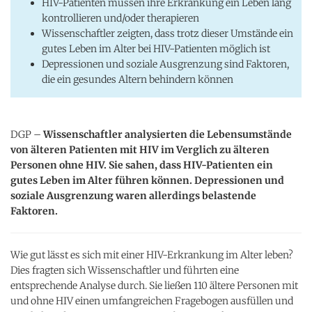
HIV-Patienten müssen ihre Erkrankung ein Leben lang
kontrollieren und/oder therapieren
Wissenschaftler zeigten, dass trotz dieser Umstände ein
gutes Leben im Alter bei HIV-Patienten möglich ist
Depressionen und soziale Ausgrenzung sind Faktoren,
die ein gesundes Altern behindern können
DGP –
Wissenschaftler analysierten die Lebensumstände
von älteren Patienten mit HIV im Verglich zu älteren
Personen ohne HIV. Sie sahen, dass HIV-Patienten ein
gutes Leben im Alter führen können. Depressionen und
soziale Ausgrenzung waren allerdings belastende
Faktoren.
Wie gut lässt es sich mit einer HIV-Erkrankung im Alter leben?
Dies fragten sich Wissenschaftler und führten eine
entsprechende Analyse durch. Sie ließen 110 ältere Personen mit
und ohne HIV einen umfangreichen Fragebogen ausfüllen und