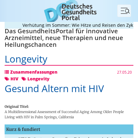
Menü
Verhütung im Sommer: Wie Hitze und Reisen den Zyklus d
Das GesundheitsPortal für innovative
Arzneimittel, neue Therapien und neue
Heilungschancen
Longevity
Zusammenfassungen
27.05.20
HIV
Longevity
Gesund Altern mit HIV
Original Titel:
A Multidimensional Assessment of Successful Aging Among Older People
Living with HIV in Palm Springs, California
Kurz & fundiert