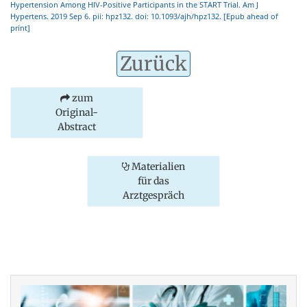
Hypertension Among HIV-Positive Participants in the START Trial. Am J
Hypertens. 2019 Sep 6. pii: hpz132. doi: 10.1093/ajh/hpz132. [Epub ahead of
print]
Zurück
zum
Original-
Abstract
Materialien
für das
Arztgespräch