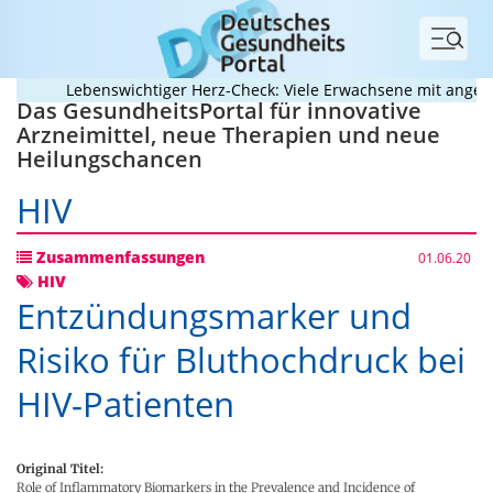
Menü
Lebenswichtiger Herz-Check: Viele Erwachsene mit angebore
Das GesundheitsPortal für innovative
Arzneimittel, neue Therapien und neue
Heilungschancen
HIV
Zusammenfassungen
01.06.20
HIV
Entzündungsmarker und
Risiko für Bluthochdruck bei
HIV-Patienten
Original Titel:
Role of Inflammatory Biomarkers in the Prevalence and Incidence of