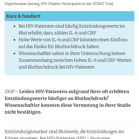
Hypertension Among HIV-Positive Participants in the START Trial
Kurz & fundiert
Bei HIV-Patienten sind häufig Entzündungswerte im
Blut erhöht; dazu zählen IL-6 und CRP
Hohe Werte von IL-6 und CRP könnten einen Einfluss
auf das Risiko für Bluthochdruck haben
Wissenschaftler sahen in ihrer Untersuchung keinen
Zusammenhang zwischen hohen IL-6 und CRP-Werten
und Bluthochdruck bei HIV-Patienten
DGP
–
Leiden HIV-Patienten aufgrund ihrer oft erhöhten
Entzündungswerte häufiger an Bluthochdruck?
Wissenschaftler konnten diese Vermutung in ihrer Studie
nicht bestätigen.
Entzündungsmarker sind Blutwerte, die Entzündungen im
Körper anzeigen. Bei HIV-Patienten (HIV = Humanes