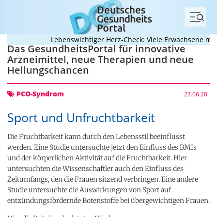
Menü
Lebenswichtiger Herz-Check: Viele Erwachsene mit a
Das GesundheitsPortal für innovative
Arzneimittel, neue Therapien und neue
Heilungschancen
PCO-Syndrom
27.06.20
Sport und Unfruchtbarkeit
Die Fruchtbarkeit kann durch den Lebensstil beeinflusst
werden. Eine Studie untersuchte jetzt den Einfluss des BMIs
und der körperlichen Aktivität auf die Fruchtbarkeit. Hier
untersuchten die Wissenschaftler auch den Einfluss des
Zeitumfangs, den die Frauen sitzend verbringen. Eine andere
Studie untersuchte die Auswirkungen von Sport auf
entzündungsfördernde Botenstoffe bei übergewichtigen Frauen.