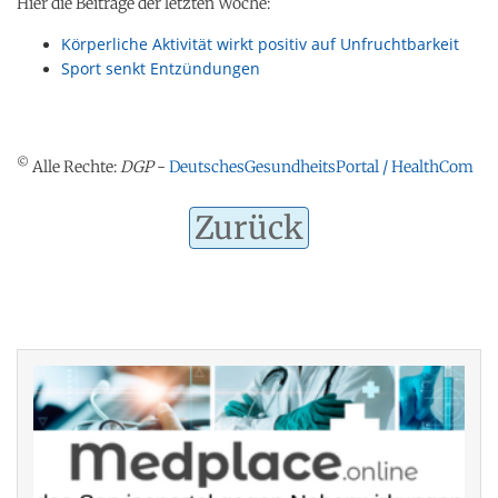
Hier die Beiträge der letzten Woche:
Körperliche Aktivität wirkt positiv auf Unfruchtbarkeit
Sport senkt Entzündungen
©
Alle Rechte:
DGP
-
DeutschesGesundheitsPortal / HealthCom
Zurück