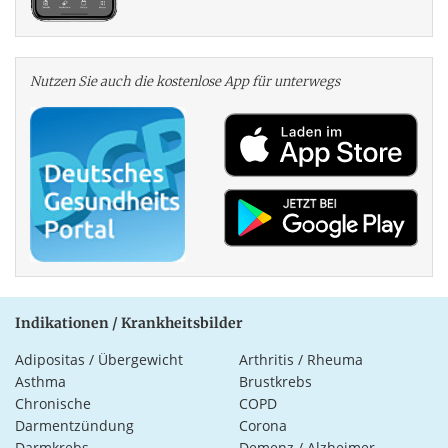
Nutzen Sie auch die kosten­lose App für unterwegs
Indikationen / Krankheitsbilder
Adipositas / Übergewicht
Arthritis / Rheuma
Asthma
Brustkrebs
Chronische
COPD
Darmentzündung
Corona
Darmkrebs
Demenz / Alzheimer