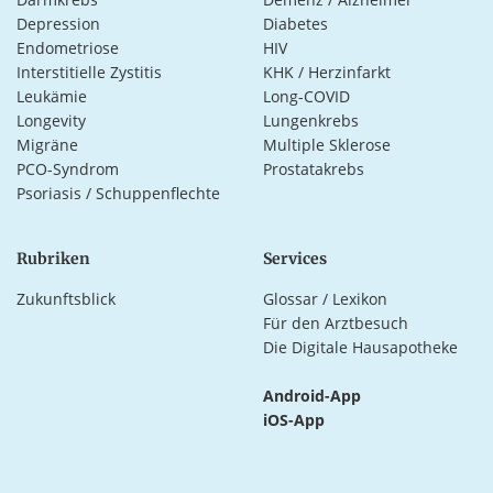
Depression
Diabetes
Endometriose
HIV
Interstitielle Zystitis
KHK / Herzinfarkt
Leukämie
Long-COVID
Longevity
Lungenkrebs
Migräne
Multiple Sklerose
PCO-Syndrom
Prostatakrebs
Psoriasis / Schuppenflechte
Rubriken
Services
Zukunftsblick
Glossar / Lexikon
Für den Arztbesuch
Die Digitale Hausapotheke
Android-App
iOS-App