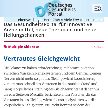
Menü
Lebenswichtiger Herz-Check: Viele Erwachsene mit angebo
Das GesundheitsPortal für innovative
Arzneimittel, neue Therapien und neue
Heilungschancen
Multiple Sklerose
27.06.20
Vertrautes Gleichgewicht
Die Balance zu halten erfordert eine gute Kommunikation
zwischen Muskeln, Reflexsystemen und dem Gehirn. Können
Nerven nicht mehr so gut das Gleichgewicht koordinieren,
verliert man schnell das Vertrauen in den stabilen Stand und
Gang. Körperliches Training des Gleichgewichts ist daher nur
die eine Seite der Medaille, berichteten nun Forscher, die das
Vertrauen in das Gleichgewicht ebenso analysierten wie die
körperlichen Fähigkeiten. Vielleicht kommt beidem der