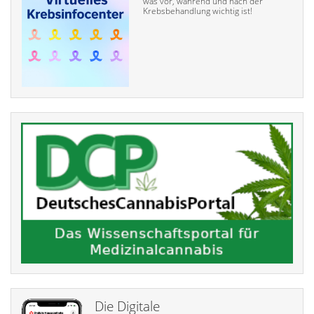
was vor, während und nach der
Krebsbehandlung wichtig ist!
Die Digitale