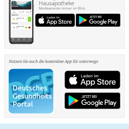
Hausapotheke
Medikamente immer im Blick
Nutzen Sie auch die kosten­lose App für unterwegs