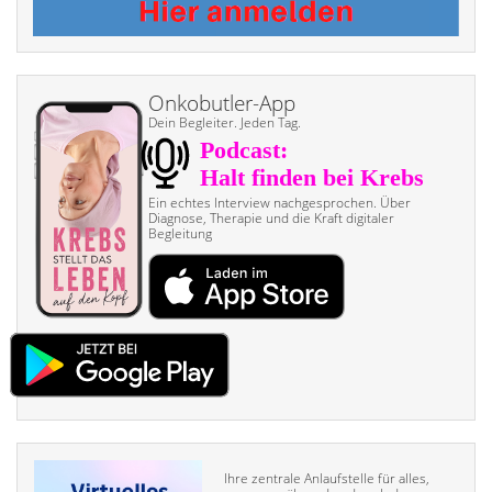
Onkobutler-App
Dein Begleiter. Jeden Tag.
Ein echtes Interview nach­gesprochen. Über
Diagnose, Therapie und die Kraft digitaler
Begleitung
Ihre zentrale Anlaufstelle für alles,