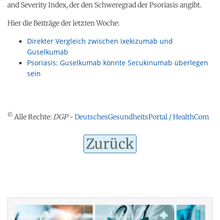
and Severity Index, der den Schweregrad der Psoriasis angibt.
Hier die Beiträge der letzten Woche:
Direkter Vergleich zwischen Ixekizumab und
Guselkumab
Psoriasis: Guselkumab könnte Secukinumab überlegen
sein
©
Alle Rechte:
DGP
-
DeutschesGesundheitsPortal / HealthCom
Zurück