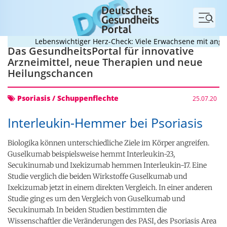
Menü
Lebenswichtiger Herz-Check: Viele Erwachsene mit angebo
Das GesundheitsPortal für innovative
Arzneimittel, neue Therapien und neue
Heilungschancen
Psoriasis / Schuppenflechte
25.07.20
Interleukin-Hemmer bei Psoriasis
Biologika können unterschiedliche Ziele im Körper angreifen.
Guselkumab beispielsweise hemmt Interleukin-23,
Secukinumab und Ixekizumab hemmen Interleukin-17. Eine
Studie verglich die beiden Wirkstoffe Guselkumab und
Ixekizumab jetzt in einem direkten Vergleich. In einer anderen
Studie ging es um den Vergleich von Guselkumab und
Secukinumab. In beiden Studien bestimmten die
Wissenschaftler die Veränderungen des PASI, des Psoriasis Area