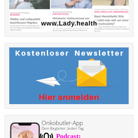
Onkobutler-App
Dein Begleiter. Jeden Tag.