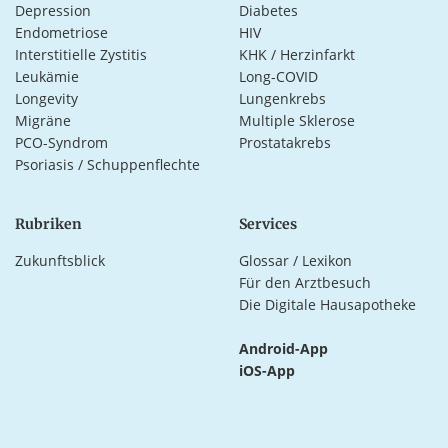
Depression
Diabetes
Endometriose
HIV
Interstitielle Zystitis
KHK / Herzinfarkt
Leukämie
Long-COVID
Longevity
Lungenkrebs
Migräne
Multiple Sklerose
PCO-Syndrom
Prostatakrebs
Psoriasis / Schuppenflechte
Rubriken
Services
Zukunftsblick
Glossar / Lexikon
Für den Arztbesuch
Die Digitale Hausapotheke
Android-App
iOS-App