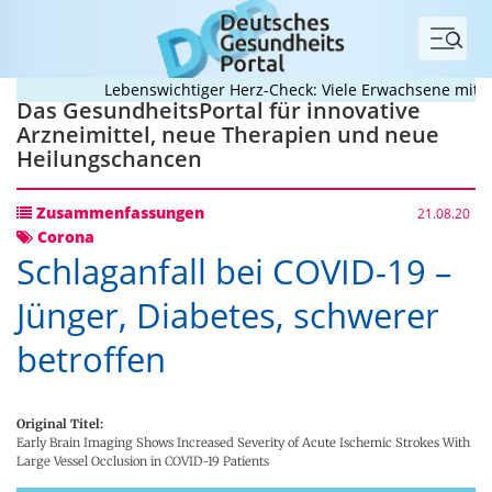
Menü
Lebenswichtiger Herz-Check: Viele Erwachsene mit ange
Das GesundheitsPortal für innovative
Arzneimittel, neue Therapien und neue
Heilungschancen
Zusammenfassungen
21.08.20
Corona
Schlaganfall bei COVID-19 –
Jünger, Diabetes, schwerer
betroffen
Original Titel:
Early Brain Imaging Shows Increased Severity of Acute Ischemic Strokes With
Large Vessel Occlusion in COVID-19 Patients