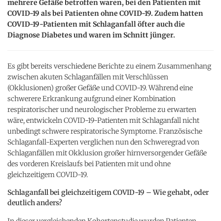
mehrere Gefäße betroffen waren, bei den Patienten mit
COVID-19 als bei Patienten ohne COVID-19. Zudem hatten
COVID-19-Patienten mit Schlaganfall öfter auch die
Diagnose Diabetes und waren im Schnitt jünger.
Es gibt bereits verschiedene Berichte zu einem Zusammenhang
zwischen akuten Schlaganfällen mit Verschlüssen
(Okklusionen) großer Gefäße und COVID-19. Während eine
schwerere Erkrankung aufgrund einer Kombination
respiratorischer und neurologischer Probleme zu erwarten
wäre, entwickeln COVID-19-Patienten mit Schlaganfall nicht
unbedingt schwere respiratorische Symptome. Französische
Schlaganfall-Experten verglichen nun den Schweregrad von
Schlaganfällen mit Okklusion großer hirnversorgender Gefäße
des vorderen Kreislaufs bei Patienten mit und ohne
gleichzeitigem COVID-19.
Schlaganfall bei gleichzeitigem COVID-19 – Wie gehabt, oder
deutlich anders?
In dieser vergleichenden Kohortenstudie wurden Patienten