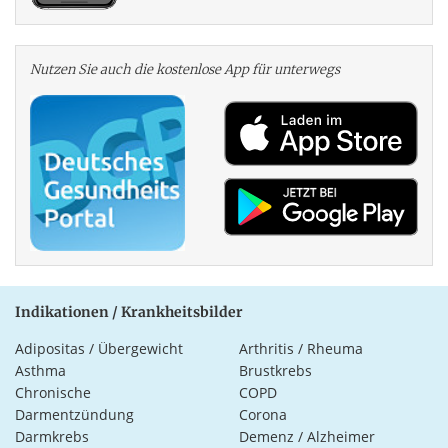
Nutzen Sie auch die kosten­lose App für unterwegs
Indikationen / Krankheitsbilder
Adipositas / Übergewicht
Arthritis / Rheuma
Asthma
Brustkrebs
Chronische
COPD
Darmentzündung
Corona
Darmkrebs
Demenz / Alzheimer