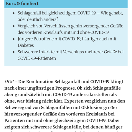
Kurz & fundiert
Schlaganfall bei gleichzeitigem COVID-19 – Wie gehabt,
oder deutlich anders?
Vergleich von Verschlüssen gehirnversorgender Gefäße
des vorderen Kreislaufs mit und ohne COVID-19
Jüngere Betroffene mit COVID-19, häufiger auch mit
Diabetes
Schwerere Infarkte mit Verschluss mehrerer Gefäße bei
COVID-19-Patienten
DGP –
Die Kombination Schlaganfall und COVID-19 klingt
nach einer ungünstigen Prognose. Ob sich Schlaganfälle
aber grundsätzlich mit COVID-19 anders darstellen als
ohne, war bislang nicht klar. Experten verglichen nun den
Schweregrad von Schlaganfällen mit Okklusion großer
hirnversorgender Gefäße des vorderen Kreislaufs bei
Patienten mit und ohne gleichzeitigem COVID-19.
Dabei
zeigten sich schwerere Schlaganfälle, bei denen häufiger