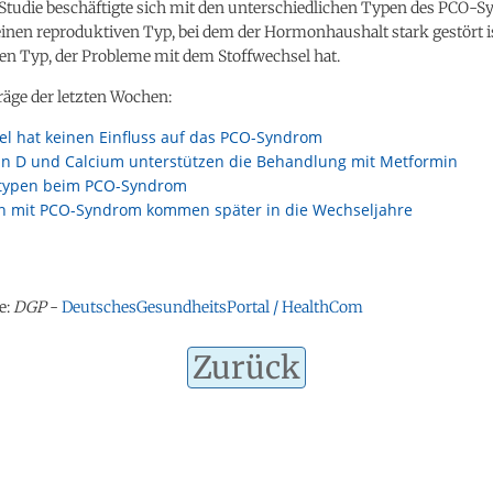
Studie beschäftigte sich mit den unterschiedlichen Typen des PCO-S
einen reproduktiven Typ, bei dem der Hormonhaushalt stark gestört i
en Typ, der Probleme mit dem Stoffwechsel hat.
träge der letzten Wochen:
el hat keinen Einfluss auf das PCO-Syndrom
in D und Calcium unterstützen die Behandlung mit Metformin
typen beim PCO-Syndrom
n mit PCO-Syndrom kommen später in die Wechseljahre
e:
DGP
-
DeutschesGesundheitsPortal / HealthCom
Zurück