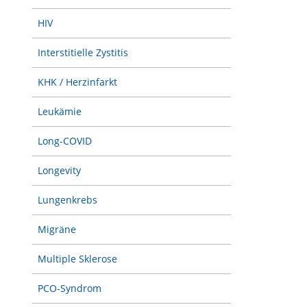
HIV
Interstitielle Zystitis
KHK / Herzinfarkt
Leukämie
Long-COVID
Longevity
Lungenkrebs
Migräne
Multiple Sklerose
PCO-Syndrom