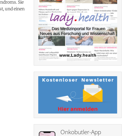
yndroms. Sie
st, und einen
Onkobutler-App