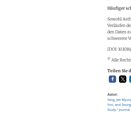
Häufiger sc
Sowohl Asth
Verläufen de
den Daten zu
schwerere Ve
[DOI: 10.1016
©
Alle Recht
Teilen Sie 
Autor:
Yang, Jee Myun
Yon, and Seung 
Study.” Journal