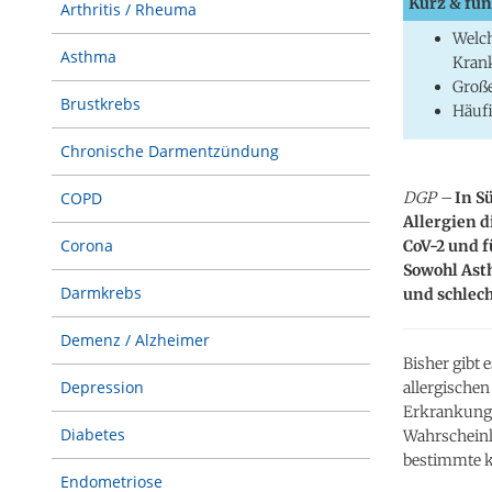
Kurz & fun
Arthritis / Rheuma
Welch
Asthma
Krank
Große
Brustkrebs
Häufi
Chronische Darmentzündung
DGP –
In S
COPD
Allergien d
Corona
CoV-2 und 
Sowohl Ast
Darmkrebs
und schlech
Demenz / Alzheimer
Bisher gibt
Depression
allergische
Erkrankung m
Diabetes
Wahrscheinl
bestimmte k
Endometriose