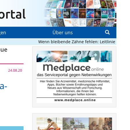
gen
Über uns
Wenn bleibende Zähne fehlen: Leitlinie stärkt die 
eue
24.08.20
a-