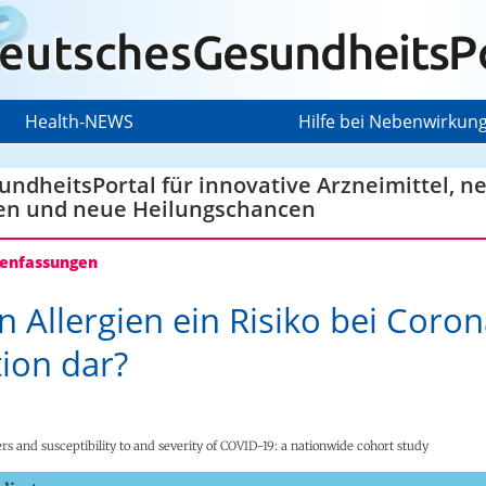
Health-NEWS
Hilfe bei Nebenwirkun
ndheitsPortal für innovative Arzneimittel, n
en und neue Heilungschancen
nfassungen
en Allergien ein Risiko bei Coron
tion dar?
ers and susceptibility to and severity of COVID-19: a nationwide cohort study