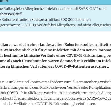
diert
e Rolle spielen Allergien bei Infektionsrisiko mit SARS-CoV-2 und
heitsverlauf?
 Kohortenstudie in Südkorea mit fast 300 000 Patienten
ger schwere COVID-19-Verläufe bei Allergikern und nicht-allergisc
üdkorea wurde in einer landesweiten Kohortenstudie ermittelt, 
ie Wahrscheinlichkeit für eine Infektion mit dem neuen Corona
für bestimmte klinische Verläufe einer COVID-19-Erkrankung be
hma als auch Heuschnupfen waren demnach mit erhöhtem Infek
teren klinischen Verläufen der COVID-19-Patienten assoziiert.
 es nur unklare und kontroverse Evidenz zum Zusammenhang zwisc
n Erkrankungen und dem Risiko schwerer Verläufe oder Komplikatione
it COVID-19. In Südkorea wurde nun landesweit ermittelt, ob Allerg
ichkeit für eine Infektion mit dem neuen Coronavirus SARS-CoV-2 u
linische Verläufe einer COVID-19-Erkrankung beeinflussen.