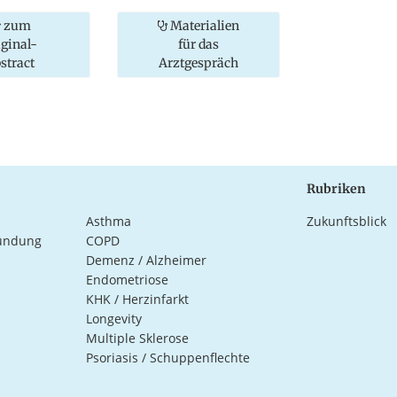
zum
Materialien
iginal-
für das
stract
Arztgespräch
Rubriken
Asthma
Zukunftsblick
ündung
COPD
Demenz / Alzheimer
Endometriose
KHK / Herzinfarkt
Longevity
Multiple Sklerose
Psoriasis / Schuppenflechte