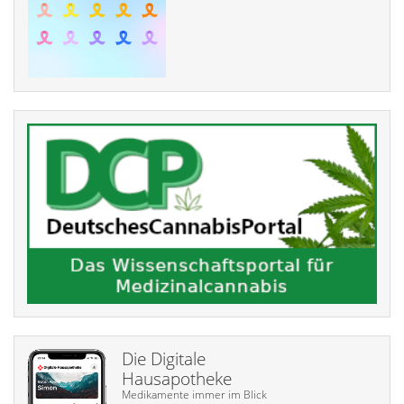
Die Digitale
Hausapotheke
Medikamente immer im Blick