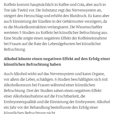
Koffein kommt hauptsächlich in Kaffee und Cola, aber auch in
Tee (als Teein) vor. Die Substanz regt das Nervensystem an,
steigert den Herzschlag und erhöht den Blutdruck. Es kann aber
auch Einnistung der Eizellen in der Gebärmutter verzögern, da
es die Muskelkontraktion verlangsamt. Die Wissenschaftler
werteten 5 Studien zu Koffein bei künstlicher Befruchtung aus.
Eine Studie zeigte einen negativen Effekt der Koffeineinnahme
bei Frauen auf die Rate der Lebendgeburten bei künstlicher
Befruchtung.
Alkohol könnte einen negativen Effekt auf den Erfolg einer
künstlichen Befruchtung haben
Auch Alkohol wirkt auf das Nervensystem und kann Organe,
vor allem die Leber, schädigen. 6 Studien beschäftigten sich mit
Alkoholkonsum bei Frauen während einer künstlichen
Befruchtung. Drei der Studien sahen einen negativen Effekt
einer Alkoholaufnahme auf die Fruchtbarkeit, die
Embryonenqualität und die Einnistung der Embryonen. Alkohol
ein Jahr vor der Behandlung beeinflusste den Erfolg einer
künstlichen Befruchtung nicht.