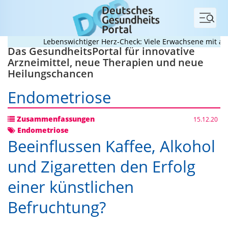
Menü
Lebenswichtiger Herz-Check: Viele Erwachsene mit angeb
Das GesundheitsPortal für innovative
Arzneimittel, neue Therapien und neue
Heilungschancen
Endometriose
Zusammenfassungen
15.12.20
Endometriose
Beeinflussen Kaffee, Alkohol
und Zigaretten den Erfolg
einer künstlichen
Befruchtung?