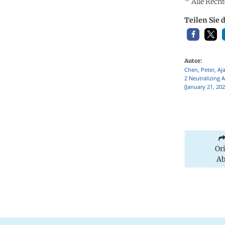
Alle Recht
Teilen Sie 
Autor:
Chen, Peter, Aja
2 Neutralizing 
(January 21, 20
Or
Ab