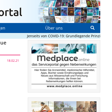
gen
Über uns
Jenseits von COVID-19: Grundlegende Prinzipien, die 
eue
18.02.21