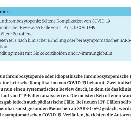
diert
nthrombozytopenie: Seltene Komplikation von COVID-19
matischer Review: 45 Fälle von ITP nach COVID-19
 ältere Betroffene
eten teils nach klinischer Erholung oder bei asymptomatischer SARS
tion
ndlung meist mit Glukokortikoiden und iv-Immunglobulin
nthrombozytopenie oder idiopathische thrombozytopenische 
ls eine kritische Komplikation von COVID-19 bekannt. Zwei indis
u nun einen systematischen Review durch, in dem sie das klinis
lauf von ITP-Fällen analysierten. Die meisten Betroffenen war
es gab jedoch auch pädiatrische Fälle. Bei neuen ITP-Fällen sol
cheinbar sonst gesunden Menschen an SARS-CoV-2 gedacht werde
ei asymptomatischen COVID-19-Verläufen, berichten die Autoren