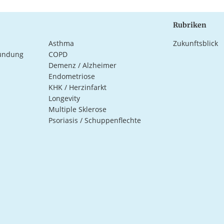
Rubriken
Asthma
Zukunftsblick
ündung
COPD
Demenz / Alzheimer
Endometriose
KHK / Herzinfarkt
Longevity
Multiple Sklerose
Psoriasis / Schuppenflechte