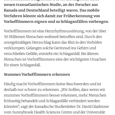
neuen transatlantischen Studie, an der Forscher aus
Kanada und Deutschland beteiligt waren. Das mobile
Verfahren könnte sich damit zur Früherkennung von
Vorhofflimmern eignen und so Schlaganfällen vorbeugen.
Vorhofflimmern ist eine Herzrhythmusstörung, von der über
30 Millionen Menschen weltweit betroffen sind. Durch den
unregelmäßigen Herzschlag kann das Blut in den Vorhöfen
verklumpen. Gelangen solche Gerinnsel ins Gehirn und
verschließen Gefäße, entsteht ein Schlaganfall. Bei älteren
Menschen ist Vorhofflimmern eine der wichtigsten Ursachen
für einen Schlaganfall.
Stummes Vorhofflimmern erkennen
Häufig macht Vorhofflimmern keine Beschwerden und ist
deshalb nur schwer zu erkennen. „Wir hoffen, dass wenn wir
stummes Vorhofflimmern besser erkennen, mehr Menschen
frühzeitig behandelt und Schlaganfälle verhindert werden
könnten“, sagt der kanadische Studienleiter Dr. David Gladstone
vom Sunnybrook Health Sciences Centre und der Universität