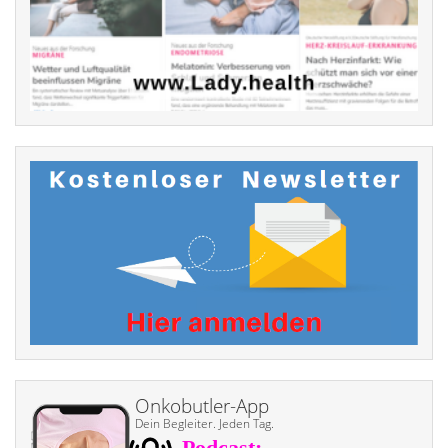
Onkobutler-App
Dein Begleiter. Jeden Tag.