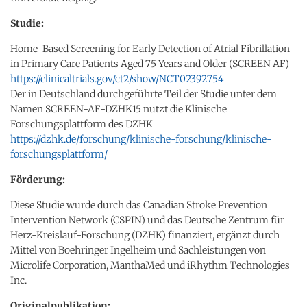
Studie:
Home-Based Screening for Early Detection of Atrial Fibrillation
in Primary Care Patients Aged 75 Years and Older (SCREEN AF)
https://clinicaltrials.gov/ct2/show/NCT02392754
Der in Deutschland durchgeführte Teil der Studie unter dem
Namen SCREEN-AF-DZHK15 nutzt die Klinische
Forschungsplattform des DZHK
https://dzhk.de/forschung/klinische-forschung/klinische-
forschungsplattform/
Förderung:
Diese Studie wurde durch das Canadian Stroke Prevention
Intervention Network (CSPIN) und das Deutsche Zentrum für
Herz-Kreislauf-Forschung (DZHK) finanziert, ergänzt durch
Mittel von Boehringer Ingelheim und Sachleistungen von
Microlife Corporation, ManthaMed und iRhythm Technologies
Inc.
Originalpublikation: