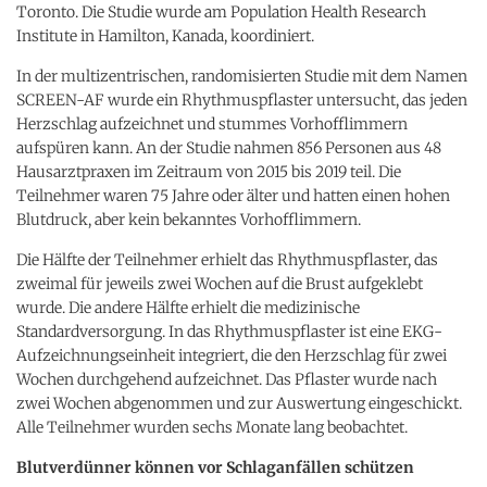
Toronto. Die Studie wurde am Population Health Research
Institute in Hamilton, Kanada, koordiniert.
In der multizentrischen, randomisierten Studie mit dem Namen
SCREEN-AF wurde ein Rhythmuspflaster untersucht, das jeden
Herzschlag aufzeichnet und stummes Vorhofflimmern
aufspüren kann. An der Studie nahmen 856 Personen aus 48
Hausarztpraxen im Zeitraum von 2015 bis 2019 teil. Die
Teilnehmer waren 75 Jahre oder älter und hatten einen hohen
Blutdruck, aber kein bekanntes Vorhofflimmern.
Die Hälfte der Teilnehmer erhielt das Rhythmuspflaster, das
zweimal für jeweils zwei Wochen auf die Brust aufgeklebt
wurde. Die andere Hälfte erhielt die medizinische
Standardversorgung. In das Rhythmuspflaster ist eine EKG-
Aufzeichnungseinheit integriert, die den Herzschlag für zwei
Wochen durchgehend aufzeichnet. Das Pflaster wurde nach
zwei Wochen abgenommen und zur Auswertung eingeschickt.
Alle Teilnehmer wurden sechs Monate lang beobachtet.
Blutverdünner können vor Schlaganfällen schützen