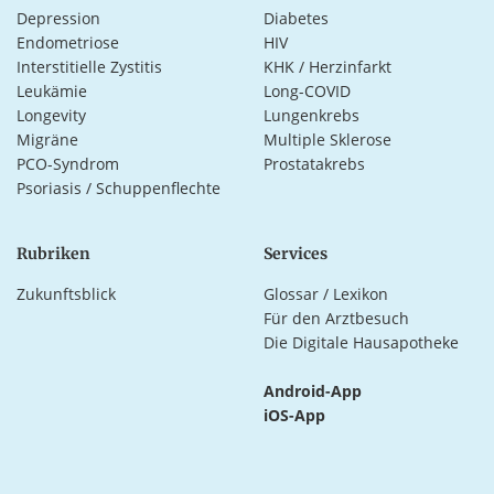
Depression
Diabetes
Endometriose
HIV
Interstitielle Zystitis
KHK / Herzinfarkt
Leukämie
Long-COVID
Longevity
Lungenkrebs
Migräne
Multiple Sklerose
PCO-Syndrom
Prostatakrebs
Psoriasis / Schuppenflechte
Rubriken
Services
Zukunftsblick
Glossar / Lexikon
Für den Arztbesuch
Die Digitale Hausapotheke
Android-App
iOS-App