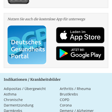
Nutzen Sie auch die kosten­lose App für unterwegs
Indikationen / Krankheitsbilder
Adipositas / Übergewicht
Arthritis / Rheuma
Asthma
Brustkrebs
Chronische
COPD
Darmentzündung
Corona
Darmkrebs
Demenz / Alzheimer