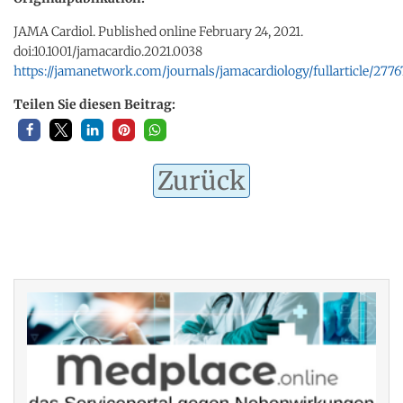
JAMA Cardiol. Published online February 24, 2021.
doi:10.1001/jamacardio.2021.0038
https://jamanetwork.com/journals/jamacardiology/fullarticle/277
Teilen Sie diesen Beitrag:
Zurück