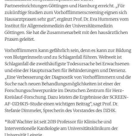
Partnereinrichtungen Göttingen und Hamburg erreicht. „Für
zukünftige Studien zum Vorhofflimmerscreening eignen sich
Hausarztpraxen sehr gut“, ergänzt Prof. Dr. Eva Hummers vom
Institut für Allgemeinmedizin der Universitätsmedizin
Göttingen. Sie hat die Zusammenarbeit mit den hausärztlichen
Praxen geleitet.
Vorhofflimmern kann gefährlich sein, denn es kann zur Bildung
von Blutgerinnseln und zu Schlaganfall führen. Weltweit ist
Schlaganfall die zweithäufigste Todesursache bei Erwachsenen
und eine der Hauptursachen für Behinderungen und Demenz.
„Eine Verbesserung der Diagnostik von Vorhofflimmern und die
Suche nach neuen Behandlungsmöglichkeiten ist einer der
Forschungsschwerpunkte im Deutschen Zentrum für Herz-
Kreislauf-Forschung. Dazu leisten die Ergebnisse der SCREEN-
AF-DZHK15-Studie einen wichtigen Beitrag“, sagt Prof. Dr.
Stefanie Dimmeler, Sprecherin des Vorstandes des DZHK.
*Rolf Wachter ist seit 2019 Professor für Klinische und
Interventionelle Kardiologie am Universitätsklinikum der
Universität Leipzig.