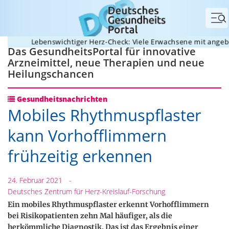
Me
Lebenswichtiger Herz-Check: Viele Erwachsene mit angeboren
Das GesundheitsPortal für innovative
Arzneimittel, neue Therapien und neue
Heilungschancen
Gesundheitsnachrichten
Mobiles Rhythmuspflaster
kann Vorhofflimmern
frühzeitig erkennen
24. Februar 2021
-
Deutsches Zentrum für Herz-Kreislauf-Forschung
Ein mobiles Rhythmuspflaster erkennt Vorhofflimmern
bei Risikopatienten zehn Mal häufiger, als die
herkömmliche Diagnostik. Das ist das Ergebnis einer