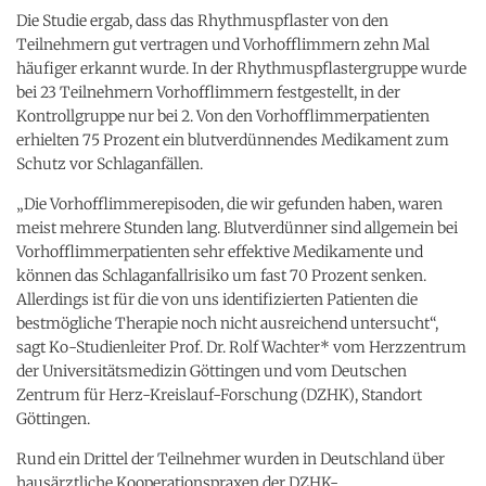
Die Studie ergab, dass das Rhythmuspflaster von den
Teilnehmern gut vertragen und Vorhofflimmern zehn Mal
häufiger erkannt wurde. In der Rhythmuspflastergruppe wurde
bei 23 Teilnehmern Vorhofflimmern festgestellt, in der
Kontrollgruppe nur bei 2. Von den Vorhofflimmerpatienten
erhielten 75 Prozent ein blutverdünnendes Medikament zum
Schutz vor Schlaganfällen.
„Die Vorhofflimmerepisoden, die wir gefunden haben, waren
meist mehrere Stunden lang. Blutverdünner sind allgemein bei
Vorhofflimmerpatienten sehr effektive Medikamente und
können das Schlaganfallrisiko um fast 70 Prozent senken.
Allerdings ist für die von uns identifizierten Patienten die
bestmögliche Therapie noch nicht ausreichend untersucht“,
sagt Ko-Studienleiter Prof. Dr. Rolf Wachter* vom Herzzentrum
der Universitätsmedizin Göttingen und vom Deutschen
Zentrum für Herz-Kreislauf-Forschung (DZHK), Standort
Göttingen.
Rund ein Drittel der Teilnehmer wurden in Deutschland über
hausärztliche Kooperationspraxen der DZHK-