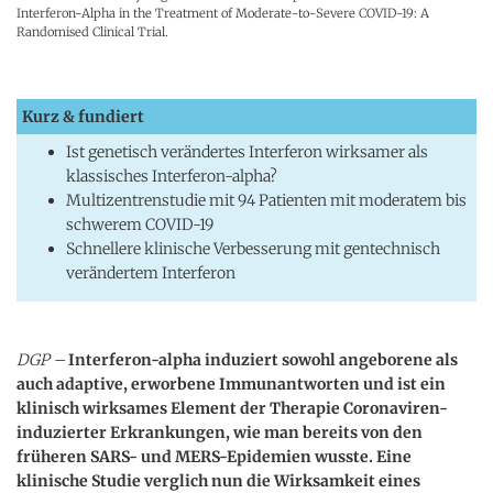
Interferon-Alpha in the Treatment of Moderate-to-Severe COVID-19: A
Randomised Clinical Trial.
Kurz & fundiert
Ist genetisch verändertes Interferon wirksamer als
klassisches Interferon-alpha?
Multizentrenstudie mit 94 Patienten mit moderatem bis
schwerem COVID-19
Schnellere klinische Verbesserung mit gentechnisch
verändertem Interferon
DGP –
Interferon-alpha induziert sowohl angeborene als
auch adaptive, erworbene Immunantworten und ist ein
klinisch wirksames Element der Therapie Coronaviren-
induzierter Erkrankungen, wie man bereits von den
früheren SARS- und MERS-Epidemien wusste. Eine
klinische Studie verglich nun die Wirksamkeit eines