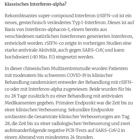
klassisches Interferon-alpha?
Rekombinantes super-compound Interferon (rSIFN-co) ist ein
neues, gentechnisch verändertes Typ I-Interferon. Dieses ist auf
Basis von Interferon-alphacon-1, einem bereits aus
verschiedenen natürlichen Interferonen generierten Interferon,
entwickelt worden. rSIFN-co zeigte in vorherigen Studien eine
starke antivirale Aktivität, auch gegen SARS-CoV, und kann
hochdosiert (>10 Mio. IU) eingesetzt werden.
In dieser chinesischen Multizentrenstudie wurden Patienten
mit moderatem bis schwerem COVID-19 in klinischer
Behandlung randomisiert entweder der Behandlung mit rSIFN-
co oder mit Interferon-alpha zugewiesen. Beide wurden für bis
zu 28 Tage zusätzlich zu einer Behandlung mit antiviralen
Medikamenten gegeben. Primärer Endpunkt war die Zeit bis zu
einer klinischen Verbesserung. Sekundäre Endpunkte
umfassten die Gesamtrate klinischer Verbesserungen am Tag
28, die Zeit bis zu einer radiologischen Verbesserung und zwei
aufeinanderfolgende negative PCR-Tests auf SARS-CoV-2 in
einem Abstand von mindestens 24 Stunden.