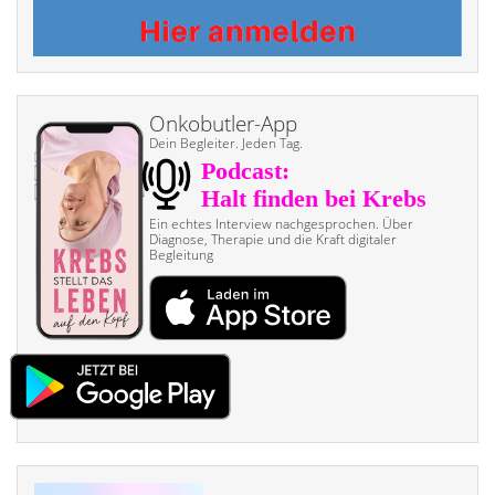
Onkobutler-App
Dein Begleiter. Jeden Tag.
Ein echtes Interview nach­gesprochen. Über
Diagnose, Therapie und die Kraft digitaler
Begleitung