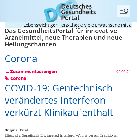
Menü
Lebenswichtiger Herz-Check: Viele Erwachsene mit angebo
Das GesundheitsPortal für innovative
Arzneimittel, neue Therapien und neue
Heilungschancen
Corona
Zusammenfassungen
02.03.21
Corona
COVID-19: Gentechnisch
verändertes Interferon
verkürzt Klinikaufenthalt
Original Titel:
Effect of a Genetically Engineered Interferon-Alpha versus Traditional