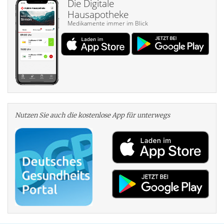
Die Digitale
Hausapotheke
Medikamente immer im Blick
Nutzen Sie auch die kosten­lose App für unterwegs