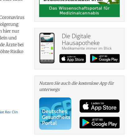
 Coronavirus
folgerung
h hier nur
Die Digitale
lein und
Hausapotheke
de Ärzte bei
Medikamente immer im Blick
öhte Risiko
Nutzen Sie auch die kosten­lose App für
unterwegs
at Rev Clin