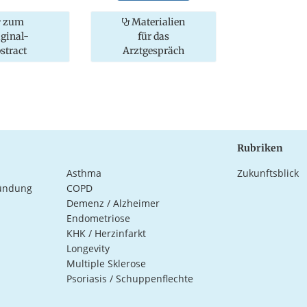
zum
Materialien
iginal-
für das
stract
Arztgespräch
Rubriken
Asthma
Zukunftsblick
ündung
COPD
Demenz / Alzheimer
Endometriose
KHK / Herzinfarkt
Longevity
Multiple Sklerose
Psoriasis / Schuppenflechte