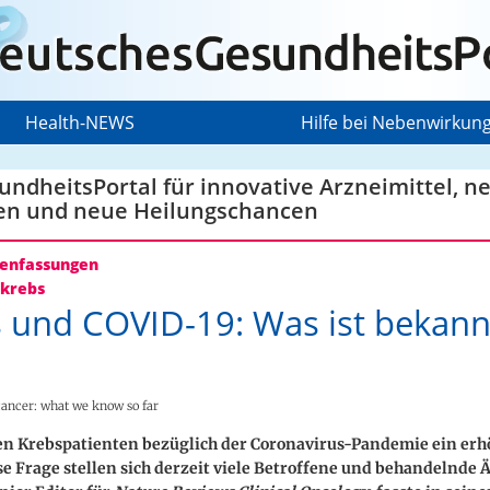
Health-NEWS
Hilfe bei Nebenwirkun
ndheitsPortal für innovative Arzneimittel, n
en und neue Heilungschancen
nfassungen
krebs
 und COVID-19: Was ist bekann
ancer: what we know so far
n Krebspatienten bezüglich der Coronavirus-Pandemie ein erh
se Frage stellen sich derzeit viele Betroffene und behandelnde Ä